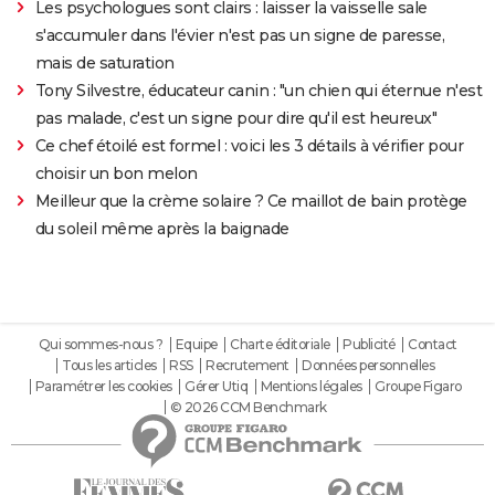
Les psychologues sont clairs : laisser la vaisselle sale
s'accumuler dans l'évier n'est pas un signe de paresse,
mais de saturation
Tony Silvestre, éducateur canin : "un chien qui éternue n'est
pas malade, c'est un signe pour dire qu'il est heureux"
Ce chef étoilé est formel : voici les 3 détails à vérifier pour
choisir un bon melon
Meilleur que la crème solaire ? Ce maillot de bain protège
du soleil même après la baignade
Qui sommes-nous ?
Equipe
Charte éditoriale
Publicité
Contact
Tous les articles
RSS
Recrutement
Données personnelles
Paramétrer les cookies
Gérer Utiq
Mentions légales
Groupe Figaro
© 2026 CCM Benchmark