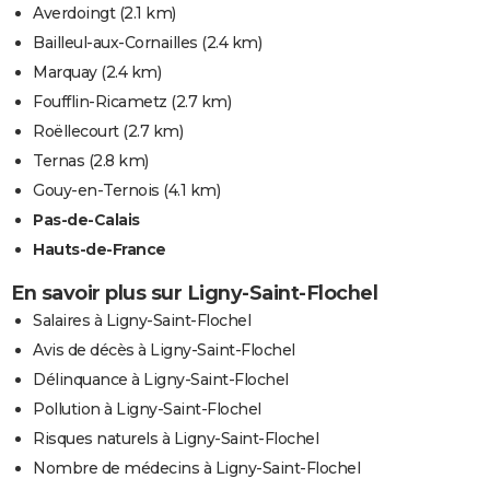
Averdoingt
(2.1 km)
Bailleul-aux-Cornailles
(2.4 km)
Marquay
(2.4 km)
Foufflin-Ricametz
(2.7 km)
Roëllecourt
(2.7 km)
Ternas
(2.8 km)
Gouy-en-Ternois
(4.1 km)
Pas-de-Calais
Hauts-de-France
En savoir plus sur Ligny-Saint-Flochel
Salaires à Ligny-Saint-Flochel
Avis de décès à Ligny-Saint-Flochel
Délinquance à Ligny-Saint-Flochel
Pollution à Ligny-Saint-Flochel
Risques naturels à Ligny-Saint-Flochel
Nombre de médecins à Ligny-Saint-Flochel