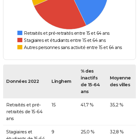
Retraités et pré-retraités entre 15 et 64 ans
Stagiaires et étudiants entre 15 et 64 ans
Autres personnes sans activité entre 15 et 64 ans
% des
inactifs
Moyenne
Données 2022
Linghem
de 15-64
des villes
ans
Retraités et pré-
15
41,7 %
35,2 %
retraités de 15-64
ans
Stagiaires et
9
25,0 %
32,8 %
étudiants de 15-64