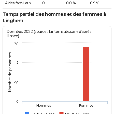
Aides familiaux
0
0,0 %
0,9 %
Temps partiel des hommes et des femmes à
Linghem
Données 2022 (source : Linternaute.com d'après
l'Insee)
7,5
Nombre de personnes
5
2,5
0
Hommes
Femmes