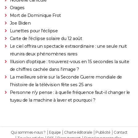
Nouvelle canicule
Orages
Mort de Dominique Frot
Joe Biden
Lunettes pour l'éclipse
Carte de l'éclipse solaire du 12 août
Le ciel offrira un spectacle extraordinaire : une seule nuit
réunira deux phénomènes rares
Illusion d'optique : trouverez-vous en 15 secondes la suite
de chiffres cachée dans l'image ?
La meilleure série sur la Seconde Guerre mondiale de
l'histoire de la télévision fête ses 25 ans
Personne n'y pense : à quelle fréquence faut-il changer le
tuyau de la machine à laver et pourquoi ?
Qui sommes-nous ?
Equipe
Charte éditoriale
Publicité
Contact