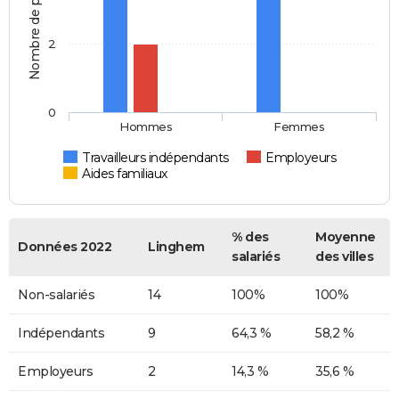
Nombre de personnes
2
0
Hommes
Femmes
Travailleurs indépendants
Employeurs
Aides familiaux
% des
Moyenne
Données 2022
Linghem
salariés
des villes
Non-salariés
14
100%
100%
Indépendants
9
64,3 %
58,2 %
Employeurs
2
14,3 %
35,6 %