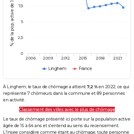
% de la pop. active de 15 - 64 ans
7,5
5
2,5
0
2006
2009
2012
2015
2018
2021
Linghem
France
À Linghem, le taux de chômage a atteint
7,2 %
en 2022, ce qui
représente 7 chômeurs dans la commune et 89 personnes
en activité.
Classement des villes avec le plus de chômage
Le taux de chômage présenté ici porte sur la population active
âgée de 15 à 64 ans et s'entend au sens du recensement.
L'Insee considère comme étant au chômage, toute personne