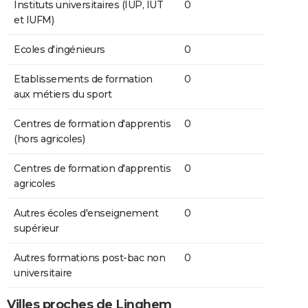
Instituts universitaires (IUP, IUT
0
et IUFM)
Ecoles d'ingénieurs
0
Etablissements de formation
0
aux métiers du sport
Centres de formation d'apprentis
0
(hors agricoles)
Centres de formation d'apprentis
0
agricoles
Autres écoles d'enseignement
0
supérieur
Autres formations post-bac non
0
universitaire
Villes proches de Linghem