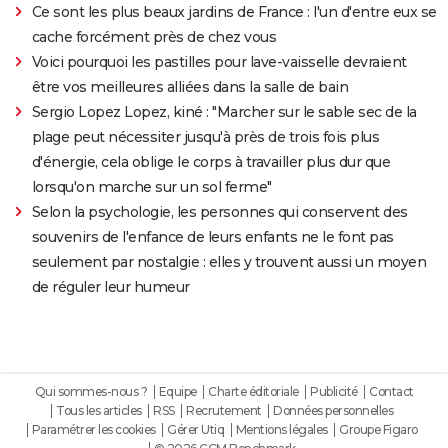
Ce sont les plus beaux jardins de France : l'un d'entre eux se
cache forcément près de chez vous
Voici pourquoi les pastilles pour lave-vaisselle devraient
être vos meilleures alliées dans la salle de bain
Sergio Lopez Lopez, kiné : "Marcher sur le sable sec de la
plage peut nécessiter jusqu'à près de trois fois plus
d'énergie, cela oblige le corps à travailler plus dur que
lorsqu'on marche sur un sol ferme"
Selon la psychologie, les personnes qui conservent des
souvenirs de l'enfance de leurs enfants ne le font pas
seulement par nostalgie : elles y trouvent aussi un moyen
de réguler leur humeur
Qui sommes-nous ?
Equipe
Charte éditoriale
Publicité
Contact
Tous les articles
RSS
Recrutement
Données personnelles
Paramétrer les cookies
Gérer Utiq
Mentions légales
Groupe Figaro