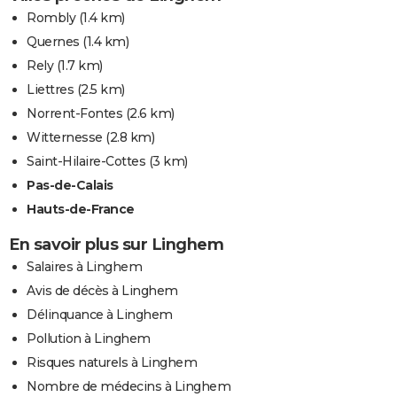
Rombly
(1.4 km)
Quernes
(1.4 km)
Rely
(1.7 km)
Liettres
(2.5 km)
Norrent-Fontes
(2.6 km)
Witternesse
(2.8 km)
Saint-Hilaire-Cottes
(3 km)
Pas-de-Calais
Hauts-de-France
En savoir plus sur Linghem
Salaires à Linghem
Avis de décès à Linghem
Délinquance à Linghem
Pollution à Linghem
Risques naturels à Linghem
Nombre de médecins à Linghem