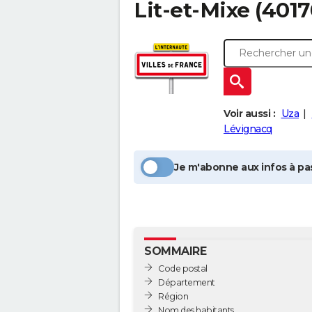
Lit-et-Mixe
(4017
Voir aussi :
Uza
Lévignacq
Je m'abonne aux infos à pas
SOMMAIRE
Code postal
Département
Région
Nom des habitants