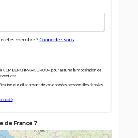
us êtes membre ?
Connectez-vous
nées à CCM BENCHMARK GROUP pour assurer la modération de
erventions.
tification et d'effacement de vos données personnelles dans les
ntialité
.
te de France ?