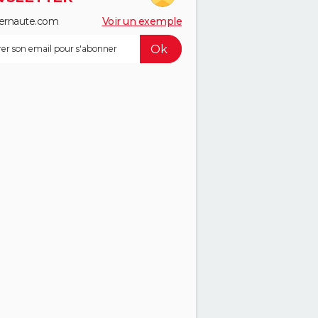
ernaute.com
Voir un exemple