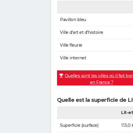
Pavillon bleu
Ville d'art et d'histoire
Ville fleurie
Ville internet
Quelles sont les villes où il fait bo
en France ?
Quelle est la superficie de L
Lit-e
Superficie (surface)
113,0