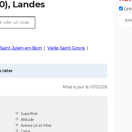
0), Landes
Lint
Saint-Julien-en-Born
Vielle-Saint-Girons
 rater
Mise à jour le 10/02/26
Superficie
Altitude
Avis sur Lit-et-Mixe
Carte