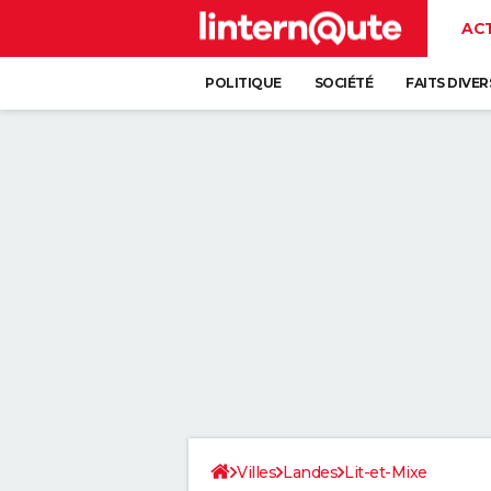
AC
POLITIQUE
SOCIÉTÉ
FAITS DIVER
Villes
Landes
Lit-et-Mixe