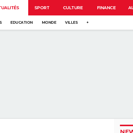
TUALITÉS
SPORT
CULTURE
FINANCE
A
S
EDUCATION
MONDE
VILLES
+
NEW