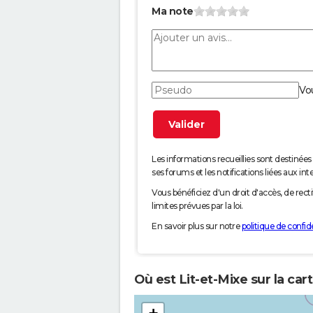
Ma note
Vo
Les informations recueillies sont desti
ses forums et les notifications liées aux int
Vous bénéficiez d'un droit d'accès, de rec
limites prévues par la loi.
En savoir plus sur notre
politique de confide
Où est Lit-et-Mixe sur la car