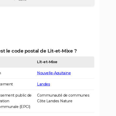
st le code postal de Lit-et-Mixe ?
Lit-et-Mixe
n
Nouvelle-Aquitaine
tement
Landes
ssement public de
Communauté de communes
ation
Côte Landes Nature
communale (EPCI)