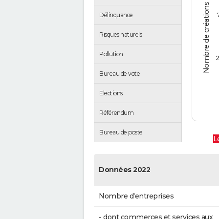
Nombre de créations d'entreprises
Délinquance
Risques naturels
Pollution
2
Bureau de vote
Elections
Référendum
Bureau de poste
L
Données 2022
Nombre d'entreprises
- dont commerces et services aux