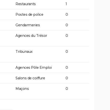
Restaurants
1
Postes de police
0
Gendarmeries
0
Agences du Trésor
0
Tribunaux
0
Agences Pôle Emploi
0
Salons de coiffure
0
Maçons
0