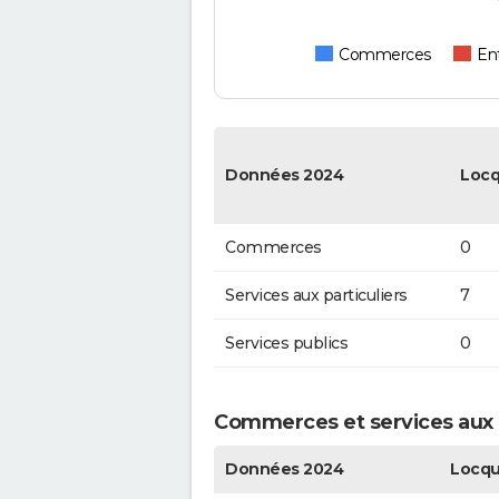
Commerces
Ent
Données 2024
Locq
Commerces
0
Services aux particuliers
7
Services publics
0
Commerces et services aux p
Données 2024
Locqu