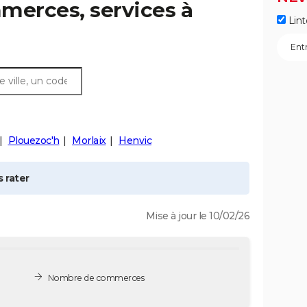
merces, services à
Lint
Plouezoc'h
Morlaix
Henvic
 rater
Mise à jour le 10/02/26
Nombre de commerces