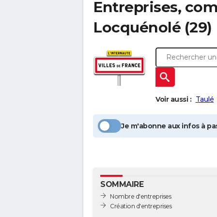
Entreprises, com
Locquénolé
(29)
Voir aussi :
Taulé
Je m'abonne aux infos à pas
SOMMAIRE
Nombre d'entreprises
Création d'entreprises