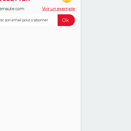
ernaute.com
Voir un exemple