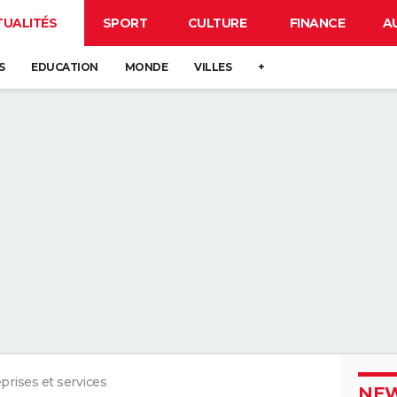
TUALITÉS
SPORT
CULTURE
FINANCE
A
S
EDUCATION
MONDE
VILLES
+
prises et services
NEW