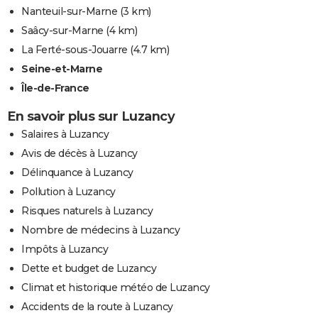
Nanteuil-sur-Marne
(3 km)
Saâcy-sur-Marne
(4 km)
La Ferté-sous-Jouarre
(4.7 km)
Seine-et-Marne
Île-de-France
En savoir plus sur Luzancy
Salaires à Luzancy
Avis de décès à Luzancy
Délinquance à Luzancy
Pollution à Luzancy
Risques naturels à Luzancy
Nombre de médecins à Luzancy
Impôts à Luzancy
Dette et budget de Luzancy
Climat et historique météo de Luzancy
Accidents de la route à Luzancy