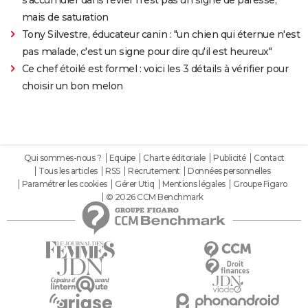
mais de saturation
Tony Silvestre, éducateur canin : "un chien qui éternue n'est
pas malade, c'est un signe pour dire qu'il est heureux"
Ce chef étoilé est formel : voici les 3 détails à vérifier pour
choisir un bon melon
Qui sommes-nous ?
Equipe
Charte éditoriale
Publicité
Contact
Tous les articles
RSS
Recrutement
Données personnelles
Paramétrer les cookies
Gérer Utiq
Mentions légales
Groupe Figaro
© 2026 CCM Benchmark