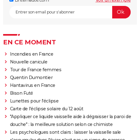
EN CE MOMENT
Incendies en France
Nouvelle canicule
Tour de France femmes
Quentin Dumontier
Hantavirus en France
Bison Futé
Lunettes pour l'éclipse
Carte de l'éclipse solaire du 12 août
"Appliquer ce liquide vaisselle aide à dégraisser la paroi de
douche" : la meilleure solution selon ce chimiste
Les psychologues sont clairs : laisser la vaisselle sale
s'accumuler dans l'évier n'est pas un signe de paresse,