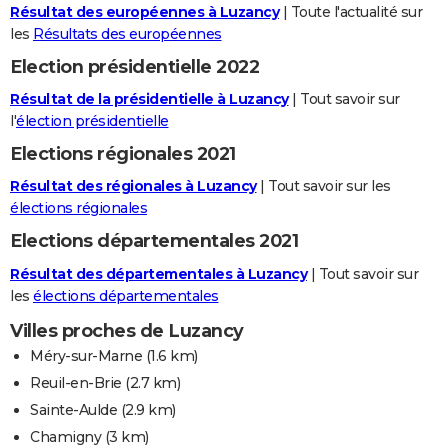
Résultat des européennes à Luzancy
| Toute l'actualité sur
les
Résultats des européennes
Election présidentielle 2022
Résultat de la présidentielle à Luzancy
| Tout savoir sur
l'
élection présidentielle
Elections régionales 2021
Résultat des régionales à Luzancy
| Tout savoir sur les
élections régionales
Elections départementales 2021
Résultat des départementales à Luzancy
| Tout savoir sur
les
élections départementales
Villes proches de Luzancy
Méry-sur-Marne
(1.6 km)
Reuil-en-Brie
(2.7 km)
Sainte-Aulde
(2.9 km)
Chamigny
(3 km)