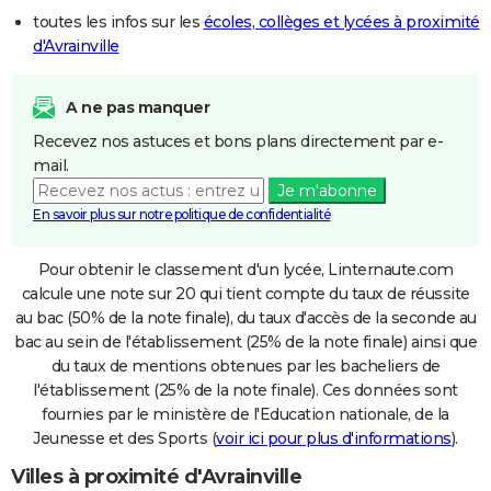
toutes les infos sur les
écoles, collèges et lycées à proximité
d'Avrainville
A ne pas manquer
Recevez nos astuces et bons plans directement par e-
mail.
Je m'abonne
En savoir plus sur notre politique de confidentialité
Pour obtenir le classement d'un lycée, Linternaute.com
calcule une note sur 20 qui tient compte du taux de réussite
au bac (50% de la note finale), du taux d'accès de la seconde au
bac au sein de l'établissement (25% de la note finale) ainsi que
du taux de mentions obtenues par les bacheliers de
l'établissement (25% de la note finale). Ces données sont
fournies par le ministère de l'Education nationale, de la
Jeunesse et des Sports (
voir ici pour plus d'informations
).
Villes à proximité d'Avrainville