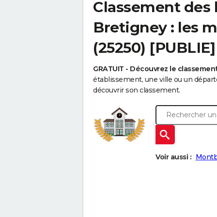
Classement des 
Bretigney : les m
(25250) [PUBLIE]
GRATUIT - Découvrez le classemen
établissement, une ville ou un dépa
découvrir son classement.
Voir aussi :
Montb