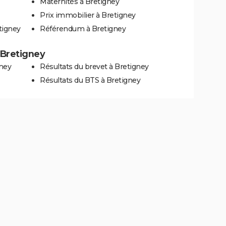
Maternités à Bretigney
Prix immobilier à Bretigney
tigney
Référendum à Bretigney
à Bretigney
gney
Résultats du brevet à Bretigney
Résultats du BTS à Bretigney