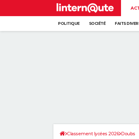
AC
POLITIQUE
SOCIÉTÉ
FAITS DIVER
Classement lycées 2026
Doubs