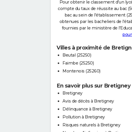
Pour obtenir le classement d'un lycé
compte du taux de réussite au bac (50
bac au sein de l'établissement (25
obtenues par les bacheliers de l'éta
fournies par le ministère de l'Educa
pour
Villes à proximité de Bretig
Beutal (25250)
Faimbe (25250)
Montenois (25260)
En savoir plus sur Bretigney
Bretigney
Avis de décès à Bretigney
Délinquance à Bretigney
Pollution à Bretigney
Risques naturels à Bretigney