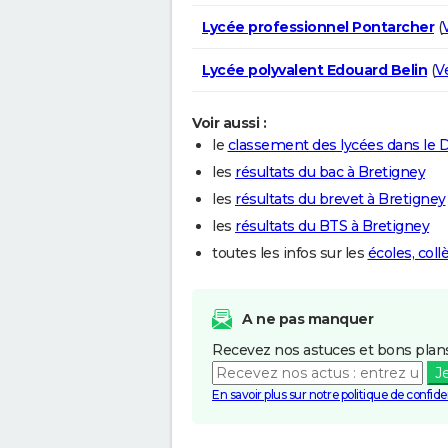
Lycée professionnel Pontarcher
(
Lycée polyvalent Edouard Belin
(
V
Voir aussi :
le
classement des lycées dans le 
les
résultats du bac à Bretigney
les
résultats du brevet à Bretigney
les
résultats du BTS à Bretigney
toutes les infos sur les
écoles, col
A ne pas manquer
Recevez nos astuces et bons plans
J
En savoir plus sur notre politique de confiden