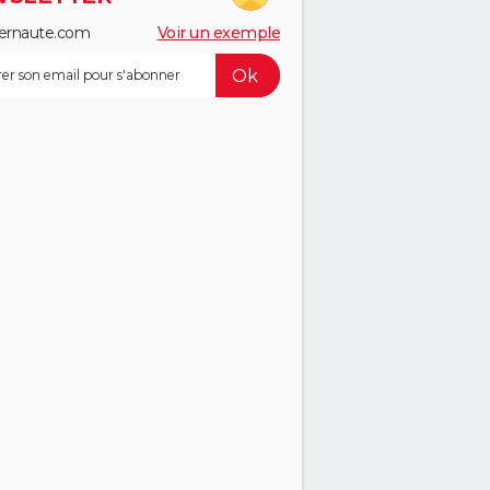
ernaute.com
Voir un exemple