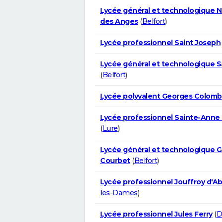
Lycée général et technologique 
des Anges
(
Belfort
)
Lycée professionnel Saint Joseph
Lycée général et technologique S
(
Belfort
)
Lycée polyvalent Georges Colomb
Lycée professionnel Sainte-Anne
(
Lure
)
Lycée général et technologique 
Courbet
(
Belfort
)
Lycée professionnel Jouffroy d'A
les-Dames
)
Lycée professionnel Jules Ferry
(
D