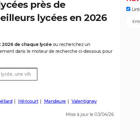
lycées près de
Lint
eilleurs lycées en 2026
t 2026 de chaque lycée
ou recherchez un
rtement dans le moteur de recherche ci-dessous pour
éliard
Héricourt
Mandeure
Valentigney
Mise à jour le 03/04/26