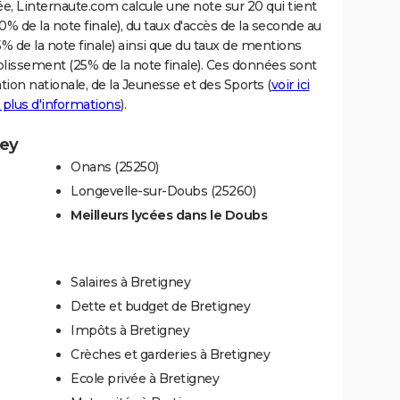
e, Linternaute.com calcule une note sur 20 qui tient
% de la note finale), du taux d'accès de la seconde au
% de la note finale) ainsi que du taux de mentions
blissement (25% de la note finale). Ces données sont
tion nationale, de la Jeunesse et des Sports (
voir ici
 plus d'informations
).
ney
Onans (25250)
Longevelle-sur-Doubs (25260)
Meilleurs lycées dans le Doubs
Salaires à Bretigney
Dette et budget de Bretigney
Impôts à Bretigney
Crèches et garderies à Bretigney
Ecole privée à Bretigney