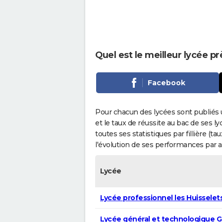
Quel est le meilleur lycée p
Facebook
Pour chacun des lycées sont publiés 
et le taux de réussite au bac de ses l
toutes ses statistiques par fillière (t
l'évolution de ses performances par 
Lycée
Lycée professionnel les Huisselet
Lycée général et technologique G