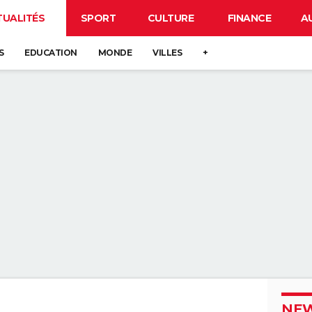
TUALITÉS
SPORT
CULTURE
FINANCE
A
S
EDUCATION
MONDE
VILLES
+
NEW