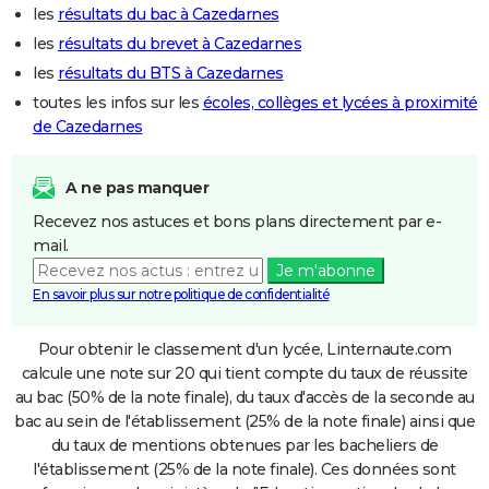
les
résultats du bac à Cazedarnes
les
résultats du brevet à Cazedarnes
les
résultats du BTS à Cazedarnes
toutes les infos sur les
écoles, collèges et lycées à proximité
de Cazedarnes
A ne pas manquer
Recevez nos astuces et bons plans directement par e-
mail.
Je m'abonne
En savoir plus sur notre politique de confidentialité
Pour obtenir le classement d'un lycée, Linternaute.com
calcule une note sur 20 qui tient compte du taux de réussite
au bac (50% de la note finale), du taux d'accès de la seconde au
bac au sein de l'établissement (25% de la note finale) ainsi que
du taux de mentions obtenues par les bacheliers de
l'établissement (25% de la note finale). Ces données sont