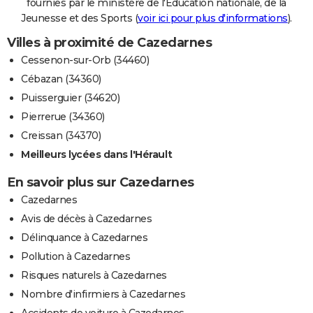
fournies par le ministère de l'Education nationale, de la
Jeunesse et des Sports (
voir ici pour plus d'informations
).
Villes à proximité de Cazedarnes
Cessenon-sur-Orb (34460)
Cébazan (34360)
Puisserguier (34620)
Pierrerue (34360)
Creissan (34370)
Meilleurs lycées dans l'Hérault
En savoir plus sur Cazedarnes
Cazedarnes
Avis de décès à Cazedarnes
Délinquance à Cazedarnes
Pollution à Cazedarnes
Risques naturels à Cazedarnes
Nombre d'infirmiers à Cazedarnes
Accidents de voiture à Cazedarnes