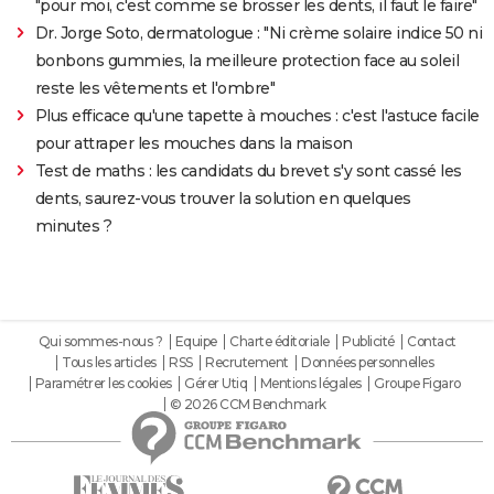
"pour moi, c'est comme se brosser les dents, il faut le faire"
Dr. Jorge Soto, dermatologue : "Ni crème solaire indice 50 ni
bonbons gummies, la meilleure protection face au soleil
reste les vêtements et l'ombre"
Plus efficace qu'une tapette à mouches : c'est l'astuce facile
pour attraper les mouches dans la maison
Test de maths : les candidats du brevet s'y sont cassé les
dents, saurez-vous trouver la solution en quelques
minutes ?
Qui sommes-nous ?
Equipe
Charte éditoriale
Publicité
Contact
Tous les articles
RSS
Recrutement
Données personnelles
Paramétrer les cookies
Gérer Utiq
Mentions légales
Groupe Figaro
© 2026 CCM Benchmark