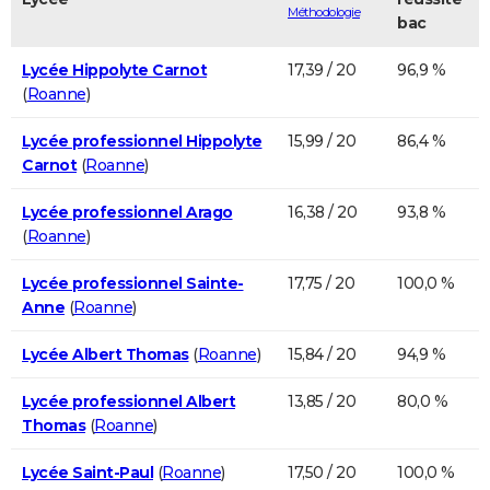
Méthodologie
bac
Lycée Hippolyte Carnot
17,39 / 20
96,9 %
(
Roanne
)
Lycée professionnel Hippolyte
15,99 / 20
86,4 %
Carnot
(
Roanne
)
Lycée professionnel Arago
16,38 / 20
93,8 %
(
Roanne
)
Lycée professionnel Sainte-
17,75 / 20
100,0 %
Anne
(
Roanne
)
Lycée Albert Thomas
(
Roanne
)
15,84 / 20
94,9 %
Lycée professionnel Albert
13,85 / 20
80,0 %
Thomas
(
Roanne
)
Lycée Saint-Paul
(
Roanne
)
17,50 / 20
100,0 %