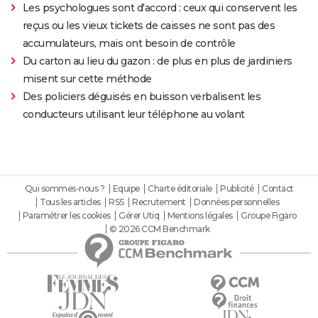
Les psychologues sont d'accord : ceux qui conservent les
reçus ou les vieux tickets de caisses ne sont pas des
accumulateurs, mais ont besoin de contrôle
Du carton au lieu du gazon : de plus en plus de jardiniers
misent sur cette méthode
Des policiers déguisés en buisson verbalisent les
conducteurs utilisant leur téléphone au volant
Qui sommes-nous ?
Equipe
Charte éditoriale
Publicité
Contact
Tous les articles
RSS
Recrutement
Données personnelles
Paramétrer les cookies
Gérer Utiq
Mentions légales
Groupe Figaro
© 2026 CCM Benchmark