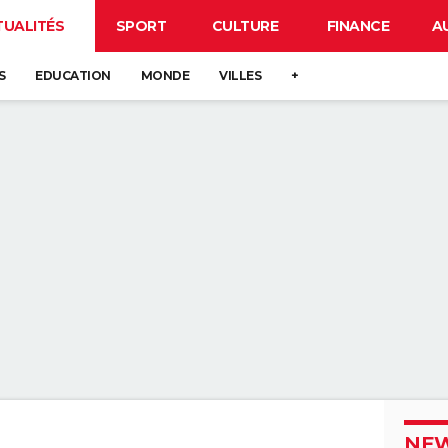
TUALITÉS
SPORT
CULTURE
FINANCE
A
S
EDUCATION
MONDE
VILLES
+
NEW