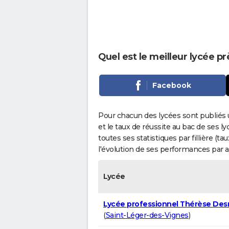
Quel est le meilleur lycée pr
Facebook
Pour chacun des lycées sont publiés 
et le taux de réussite au bac de ses l
toutes ses statistiques par fillière (t
l'évolution de ses performances par 
Lycée
Lycée professionnel Thérèse De
(
Saint-Léger-des-Vignes
)