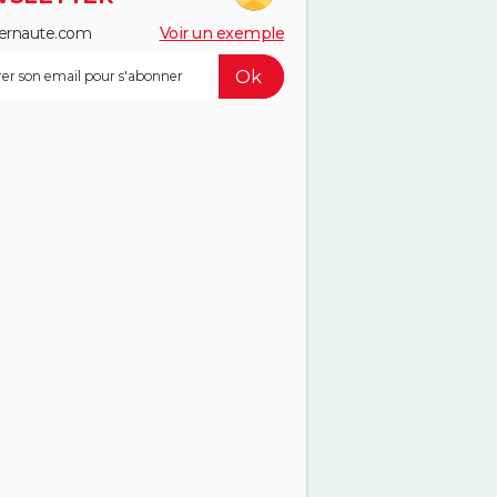
ernaute.com
Voir un exemple