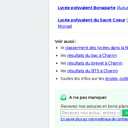
Lycée polyvalent Bonaparte
(
Autu
Lycée polyvalent du Sacré Coeur
(
Monial
)
Voir aussi :
le
classement des lycées dans la N
les
résultats du bac à Charrin
les
résultats du brevet à Charrin
les
résultats du BTS à Charrin
toutes les infos sur les
écoles, coll
A ne pas manquer
Recevez nos astuces et bons plans
J
En savoir plus sur notre politique de confiden