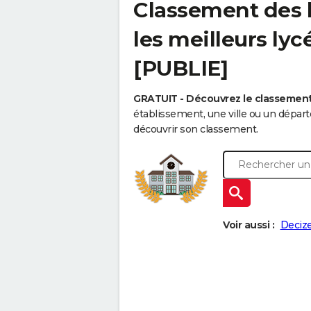
Classement des l
les meilleurs ly
[PUBLIE]
GRATUIT - Découvrez le classemen
établissement, une ville ou un dépa
découvrir son classement.
Voir aussi :
Deciz