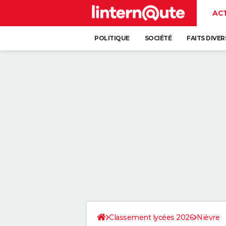
AC
POLITIQUE
SOCIÉTÉ
FAITS DIVER
Classement lycées 2026
Nièvre