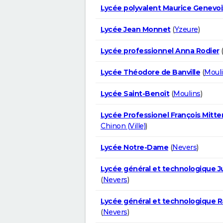
Lycée polyvalent Maurice Genevoi
Lycée Jean Monnet
(
Yzeure
)
Lycée professionnel Anna Rodier
Lycée Théodore de Banville
(
Moul
Lycée Saint-Benoît
(
Moulins
)
Lycée Professionel François Mitte
Chinon (Ville)
)
Lycée Notre-Dame
(
Nevers
)
Lycée général et technologique J
(
Nevers
)
Lycée général et technologique R
(
Nevers
)