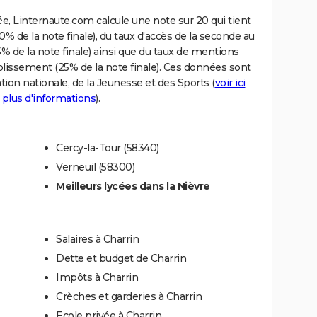
e, Linternaute.com calcule une note sur 20 qui tient
% de la note finale), du taux d'accès de la seconde au
% de la note finale) ainsi que du taux de mentions
blissement (25% de la note finale). Ces données sont
tion nationale, de la Jeunesse et des Sports (
voir ici
 plus d'informations
).
Cercy-la-Tour (58340)
Verneuil (58300)
Meilleurs lycées dans la Nièvre
Salaires à Charrin
Dette et budget de Charrin
Impôts à Charrin
Crèches et garderies à Charrin
Ecole privée à Charrin