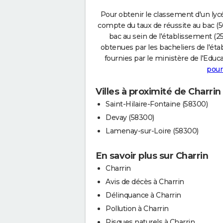
Pour obtenir le classement d'un lycé
compte du taux de réussite au bac (50
bac au sein de l'établissement (25
obtenues par les bacheliers de l'éta
fournies par le ministère de l'Educa
pour
Villes à proximité de Charrin
Saint-Hilaire-Fontaine (58300)
Devay (58300)
Lamenay-sur-Loire (58300)
En savoir plus sur Charrin
Charrin
Avis de décès à Charrin
Délinquance à Charrin
Pollution à Charrin
Risques naturels à Charrin