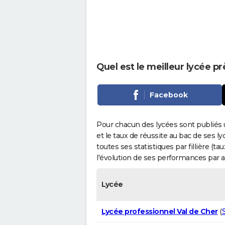
Quel est le meilleur lycée p
Facebook
Pour chacun des lycées sont publiés 
et le taux de réussite au bac de ses l
toutes ses statistiques par fillière (t
l'évolution de ses performances par 
Lycée
Lycée professionnel Val de Cher
(