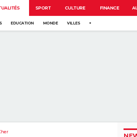
TUALITÉS
SPORT
CULTURE
FINANCE
A
S
EDUCATION
MONDE
VILLES
+
Cher
NEW