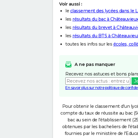
Voir aussi :
le
classement des lycées dans le L
les
résultats du bac à Châteauvieu
les
résultats du brevet à Châteauv
les
résultats du BTS à Châteauvieu
toutes les infos sur les
écoles, col
A ne pas manquer
Recevez nos astuces et bons plans
J
En savoir plus sur notre politique de confiden
Pour obtenir le classement d'un lycé
compte du taux de réussite au bac (50
bac au sein de l'établissement (25
obtenues par les bacheliers de l'éta
fournies par le ministère de l'Educa