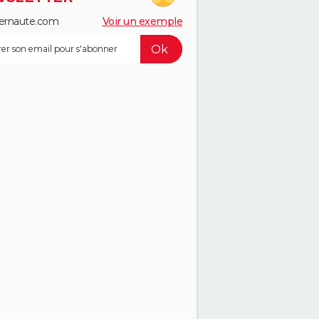
ernaute.com
Voir un exemple