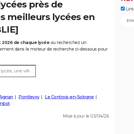
lycées près de
Lint
es meilleurs lycées en
BLIE]
t 2026 de chaque lycée
ou recherchez un
rtement dans le moteur de recherche ci-dessous pour
Aignan
Pontlevoy
Le Controis-en-Sologne
ambot
Mise à jour le 03/04/26