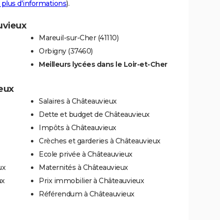
 plus d'informations
).
uvieux
Mareuil-sur-Cher (41110)
Orbigny (37460)
Meilleurs lycées dans le Loir-et-Cher
ieux
Salaires à Châteauvieux
Dette et budget de Châteauvieux
Impôts à Châteauvieux
Crèches et garderies à Châteauvieux
Ecole privée à Châteauvieux
ux
Maternités à Châteauvieux
ux
Prix immobilier à Châteauvieux
Référendum à Châteauvieux