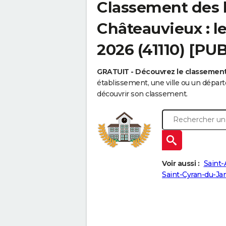
Classement des 
Châteauvieux : l
2026 (41110) [PU
GRATUIT - Découvrez le classemen
établissement, une ville ou un dépa
découvrir son classement.
Voir aussi :
Saint-
Saint-Cyran-du-J