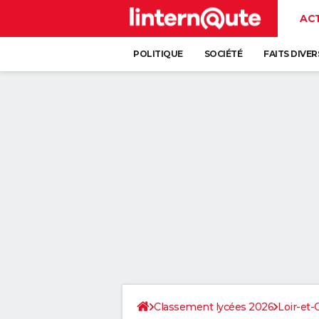
AC
POLITIQUE
SOCIÉTÉ
FAITS DIVER
Classement lycées 2026
Loir-et-