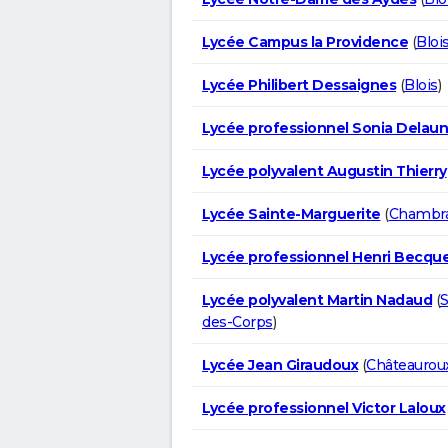
Lycée Campus la Providence
(
Bloi
Lycée Philibert Dessaignes
(
Blois
)
Lycée professionnel Sonia Delau
Lycée polyvalent Augustin Thierry
Lycée Sainte-Marguerite
(
Chambra
Lycée professionnel Henri Becque
Lycée polyvalent Martin Nadaud
(
S
des-Corps
)
Lycée Jean Giraudoux
(
Châteaurou
Lycée professionnel Victor Laloux