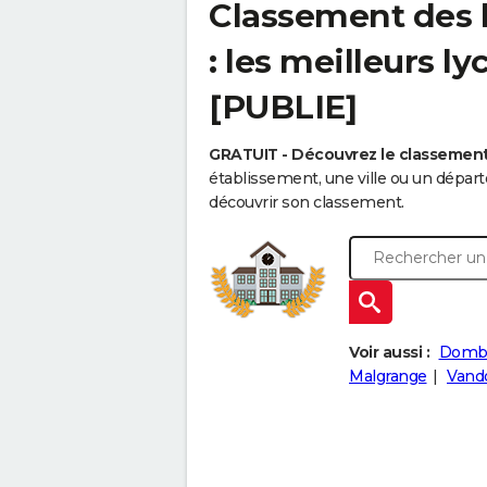
Classement des l
: les meilleurs l
[PUBLIE]
GRATUIT - Découvrez le classemen
établissement, une ville ou un dépa
découvrir son classement.
Voir aussi :
Domba
Malgrange
Vand