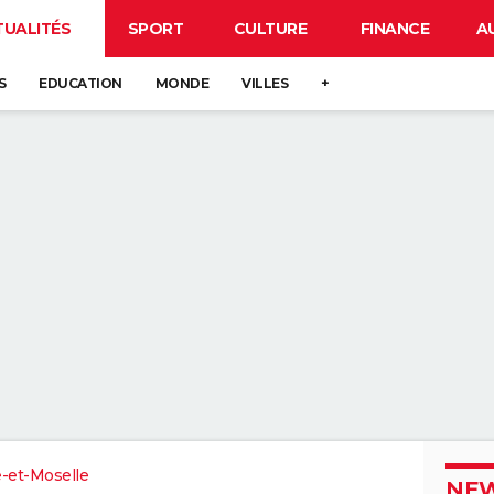
TUALITÉS
SPORT
CULTURE
FINANCE
A
S
EDUCATION
MONDE
VILLES
+
-et-Moselle
NEW