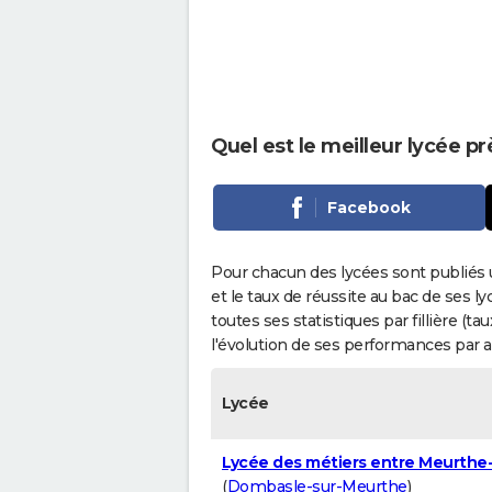
Quel est le meilleur lycée pr
Facebook
Pour chacun des lycées sont publiés 
et le taux de réussite au bac de ses l
toutes ses statistiques par fillière (t
l'évolution de ses performances par 
Lycée
Lycée des métiers entre Meurthe
(
Dombasle-sur-Meurthe
)