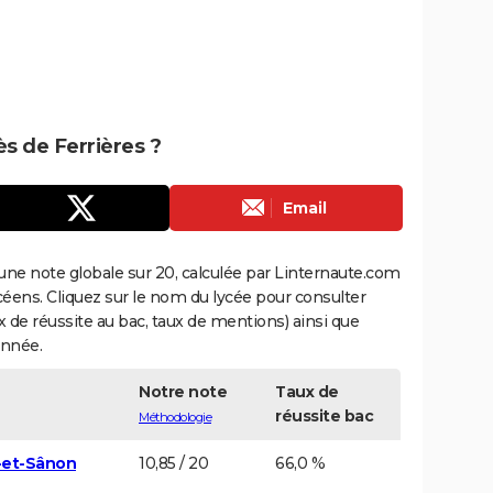
ès de Ferrières ?
Email
une note globale sur 20, calculée par Linternaute.com
ycéens. Cliquez sur le nom du lycée pour consulter
aux de réussite au bac, taux de mentions) ainsi que
année.
Notre note
Taux de
réussite bac
Méthodologie
-et-Sânon
10,85 / 20
66,0 %