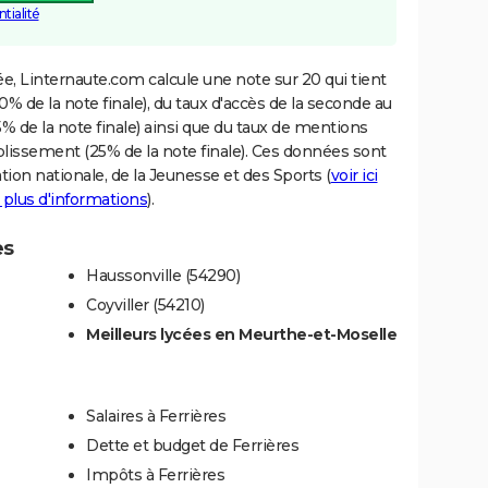
tialité
e, Linternaute.com calcule une note sur 20 qui tient
% de la note finale), du taux d'accès de la seconde au
% de la note finale) ainsi que du taux de mentions
blissement (25% de la note finale). Ces données sont
tion nationale, de la Jeunesse et des Sports (
voir ici
 plus d'informations
).
es
Haussonville (54290)
Coyviller (54210)
Meilleurs lycées en Meurthe-et-Moselle
Salaires à Ferrières
Dette et budget de Ferrières
Impôts à Ferrières