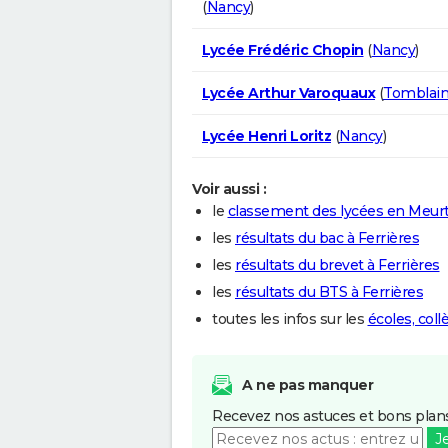
(
Nancy
)
Lycée Frédéric Chopin
(
Nancy
)
Lycée Arthur Varoquaux
(
Tomblai
Lycée Henri Loritz
(
Nancy
)
Voir aussi :
le
classement des lycées en Meur
les
résultats du bac à Ferrières
les
résultats du brevet à Ferrières
les
résultats du BTS à Ferrières
toutes les infos sur les
écoles, coll
A ne pas manquer
Recevez nos astuces et bons plans
J