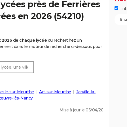
ycées près de Ferrières
Lint
ycées en 2026 (54210)
t 2026 de chaque lycée
ou recherchez un
rtement dans le moteur de recherche ci-dessous pour
sle-sur-Meurthe
Art-sur-Meurthe
Jarville-la-
œuvre-lès-Nancy
Mise à jour le 03/04/26