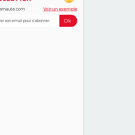
ernaute.com
Voir un exemple