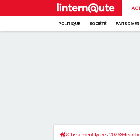
AC
POLITIQUE
SOCIÉTÉ
FAITS DIVER
Classement lycées 2026
Meurthe