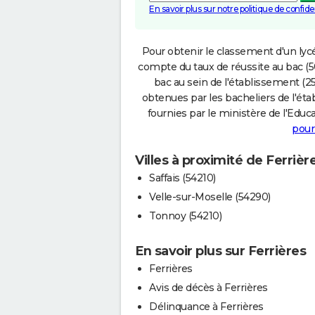
En savoir plus sur notre politique de confiden
Pour obtenir le classement d'un lycé
compte du taux de réussite au bac (50
bac au sein de l'établissement (25
obtenues par les bacheliers de l'éta
fournies par le ministère de l'Educa
pour
Villes à proximité de Ferrièr
Saffais (54210)
Velle-sur-Moselle (54290)
Tonnoy (54210)
En savoir plus sur Ferrières
Ferrières
Avis de décès à Ferrières
Délinquance à Ferrières