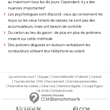
au maximum tous les dix jours. Cependant, il y a des
nuances importantes"
Les psychologues sont d'accord : ceux qui conservent les
reçus ou les vieux tickets de caisses ne sont pas des
accumulateurs, mais ont besoin de contrôle
Du carton au lieu du gazon : de plus en plus de jardiniers
misent sur cette méthode
Des policiers déguisés en buisson verbalisent les
conducteurs utilisant leur téléphone au volant
Qui sommes-nous ?
Equipe
Charte éditoriale
Publicité
Contact
Tous les articles
RSS
Recrutement
Données personnelles
Paramétrer les cookies
Gérer Utiq
Mentions légales
Groupe Figaro
© 2026 CCM Benchmark