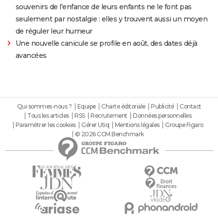
souvenirs de l'enfance de leurs enfants ne le font pas
seulement par nostalgie : elles y trouvent aussi un moyen
de réguler leur humeur
Une nouvelle canicule se profile en août, des dates déjà
avancées
Qui sommes-nous ?
Equipe
Charte éditoriale
Publicité
Contact
Tous les articles
RSS
Recrutement
Données personnelles
Paramétrer les cookies
Gérer Utiq
Mentions légales
Groupe Figaro
© 2026 CCM Benchmark