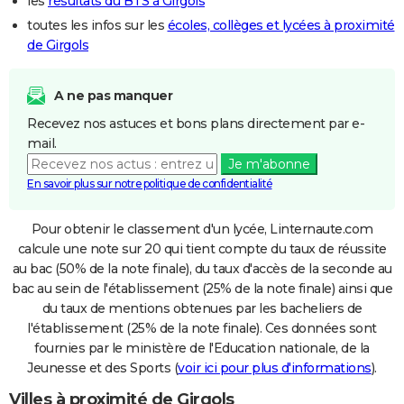
les
résultats du BTS à Girgols
toutes les infos sur les
écoles, collèges et lycées à proximité
de Girgols
A ne pas manquer
Recevez nos astuces et bons plans directement par e-
mail.
Je m'abonne
En savoir plus sur notre politique de confidentialité
Pour obtenir le classement d'un lycée, Linternaute.com
calcule une note sur 20 qui tient compte du taux de réussite
au bac (50% de la note finale), du taux d'accès de la seconde au
bac au sein de l'établissement (25% de la note finale) ainsi que
du taux de mentions obtenues par les bacheliers de
l'établissement (25% de la note finale). Ces données sont
fournies par le ministère de l'Education nationale, de la
Jeunesse et des Sports (
voir ici pour plus d'informations
).
Villes à proximité de Girgols