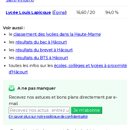
Lycée Louis Lapicque
(
Épinal
)
16,60 / 20
94,0 %
Voir aussi :
le
classement des lycées dans la Haute-Marne
les
résultats du bac à Hâcourt
les
résultats du brevet à Hâcourt
les
résultats du BTS à Hâcourt
toutes les infos sur les
écoles, collèges et lycées à proximité
d'Hâcourt
A ne pas manquer
Recevez nos astuces et bons plans directement par e-
mail.
Je m'abonne
En savoir plus sur notre politique de confidentialité