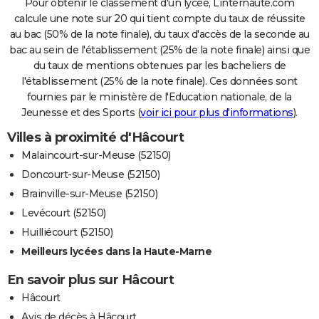
Pour obtenir le classement d'un lycée, Linternaute.com
calcule une note sur 20 qui tient compte du taux de réussite
au bac (50% de la note finale), du taux d'accès de la seconde au
bac au sein de l'établissement (25% de la note finale) ainsi que
du taux de mentions obtenues par les bacheliers de
l'établissement (25% de la note finale). Ces données sont
fournies par le ministère de l'Education nationale, de la
Jeunesse et des Sports (
voir ici pour plus d'informations
).
Villes à proximité d'Hâcourt
Malaincourt-sur-Meuse (52150)
Doncourt-sur-Meuse (52150)
Brainville-sur-Meuse (52150)
Levécourt (52150)
Huilliécourt (52150)
Meilleurs lycées dans la Haute-Marne
En savoir plus sur Hâcourt
Hâcourt
Avis de décès à Hâcourt