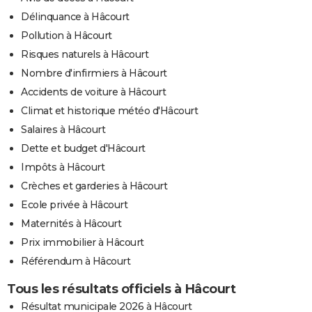
Délinquance à Hâcourt
Pollution à Hâcourt
Risques naturels à Hâcourt
Nombre d'infirmiers à Hâcourt
Accidents de voiture à Hâcourt
Climat et historique météo d'Hâcourt
Salaires à Hâcourt
Dette et budget d'Hâcourt
Impôts à Hâcourt
Crèches et garderies à Hâcourt
Ecole privée à Hâcourt
Maternités à Hâcourt
Prix immobilier à Hâcourt
Référendum à Hâcourt
Tous les résultats officiels à Hâcourt
Résultat municipale 2026 à Hâcourt