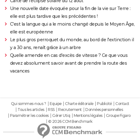
Carte de l'éclipse solaire du 12 août
Une nouvelle date évoquée pour la fin de la vie sur Terre :
elle est plus tardive que les précédentes !
C'est la langue qui a le moins changé depuis le Moyen Âge,
elle est européenne
Le plus gros perroquet du monde, au bord de l'extinction il
y a 30 ans, renaît grâce à un arbre
Quelle amende en cas d'excès de vitesse ? Ce que vous
devez absolument savoir avant de prendre la route des
vacances
Qui sommes-nous ?
Equipe
Charte éditoriale
Publicité
Contact
Tous les articles
RSS
Recrutement
Données personnelles
Paramétrer les cookies
Gérer Utiq
Mentions légales
Groupe Figaro
© 2026 CCM Benchmark