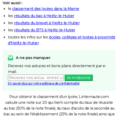
Voir aussi :
le
classement des lycées dans la Marne
les
résultats du bac à Heiltz-le-Hutier
les
résultats du brevet à Heiltz-le-Hutier
les
résultats du BTS à Heiltz-le-Hutier
toutes les infos sur les
écoles, collèges et lycées à proximité
d'Heiltz-le-Hutier
A ne pas manquer
Recevez nos astuces et bons plans directement par e-
mail.
Je m'abonne
En savoir plus sur notre politique de confidentialité
Pour obtenir le classement d'un lycée, Linternaute.com
calcule une note sur 20 qui tient compte du taux de réussite
au bac (50% de la note finale), du taux d'accès de la seconde au
bac au sein de l'établissement (25% de la note finale) ainsi que