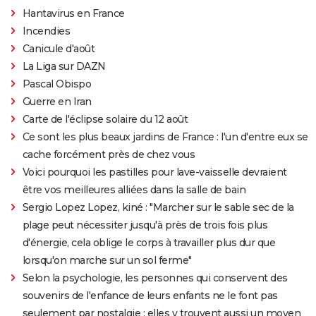
Hantavirus en France
Incendies
Canicule d'août
La Liga sur DAZN
Pascal Obispo
Guerre en Iran
Carte de l'éclipse solaire du 12 août
Ce sont les plus beaux jardins de France : l'un d'entre eux se
cache forcément près de chez vous
Voici pourquoi les pastilles pour lave-vaisselle devraient
être vos meilleures alliées dans la salle de bain
Sergio Lopez Lopez, kiné : "Marcher sur le sable sec de la
plage peut nécessiter jusqu'à près de trois fois plus
d'énergie, cela oblige le corps à travailler plus dur que
lorsqu'on marche sur un sol ferme"
Selon la psychologie, les personnes qui conservent des
souvenirs de l'enfance de leurs enfants ne le font pas
seulement par nostalgie : elles y trouvent aussi un moyen