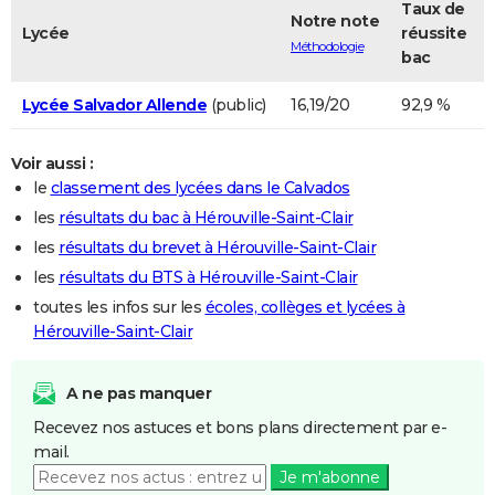
Taux de
Notre note
Lycée
réussite
Méthodologie
bac
Lycée Salvador Allende
(public)
16,19/20
92,9 %
Voir aussi :
le
classement des lycées dans le Calvados
les
résultats du bac à Hérouville-Saint-Clair
les
résultats du brevet à Hérouville-Saint-Clair
les
résultats du BTS à Hérouville-Saint-Clair
toutes les infos sur les
écoles, collèges et lycées à
Hérouville-Saint-Clair
A ne pas manquer
Recevez nos astuces et bons plans directement par e-
mail.
Je m'abonne