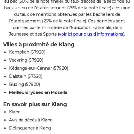
au bac (50% de la note finale), du taux d'accès de la seconde au
bac au sein de l'établissement (25% de la note finale) ainsi que
du taux de mentions obtenues par les bacheliers de
l'établissement (25% de la note finale). Ces données sont
fournies par le ministère de l'Education nationale, de la
Jeunesse et des Sports (
voir ici pour plus d'informations
).
Villes à proximité de Klang
Kemplich (57920)
Veckring (57920)
Kédange-sur-Canner (57920)
Dalstein (57320)
Buding (57920)
Meilleurs lycées en Moselle
En savoir plus sur Klang
Klang
Avis de décès à Klang
Délinquance à Klang