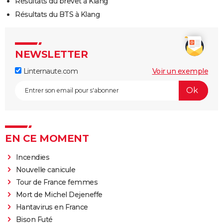
Résultats du brevet à Klang
Résultats du BTS à Klang
NEWSLETTER
Linternaute.com
Voir un exemple
EN CE MOMENT
Incendies
Nouvelle canicule
Tour de France femmes
Mort de Michel Dejeneffe
Hantavirus en France
Bison Futé