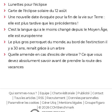
Lunettes pour l'éclipse
Carte de l'éclipse solaire du 12 août
Une nouvelle date évoquée pour la fin de la vie sur Terre :
elle est plus tardive que les précédentes !
C'est la langue qui a le moins changé depuis le Moyen Âge,
elle est européenne
Le plus gros perroquet du monde, au bord de l'extinction il
y a 30 ans, renaît grâce à un arbre
Quelle amende en cas d'excès de vitesse ? Ce que vous
devez absolument savoir avant de prendre la route des
vacances
Qui sommes-nous ?
Equipe
Charte éditoriale
Publicité
Contact
Tous les articles
RSS
Recrutement
Données personnelles
Paramétrer les cookies
Gérer Utiq
Mentions légales
Groupe Figaro
© 2026 CCM Benchmark