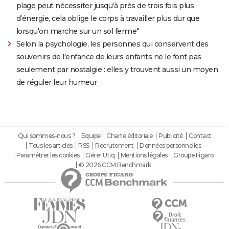
plage peut nécessiter jusqu'à près de trois fois plus
d'énergie, cela oblige le corps à travailler plus dur que
lorsqu'on marche sur un sol ferme"
Selon la psychologie, les personnes qui conservent des
souvenirs de l'enfance de leurs enfants ne le font pas
seulement par nostalgie : elles y trouvent aussi un moyen
de réguler leur humeur
Qui sommes-nous ?
Equipe
Charte éditoriale
Publicité
Contact
Tous les articles
RSS
Recrutement
Données personnelles
Paramétrer les cookies
Gérer Utiq
Mentions légales
Groupe Figaro
© 2026 CCM Benchmark