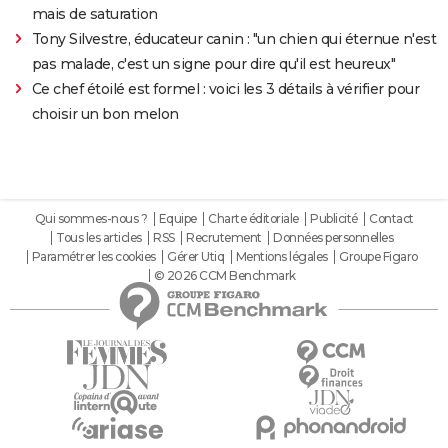
mais de saturation
Tony Silvestre, éducateur canin : "un chien qui éternue n'est
pas malade, c'est un signe pour dire qu'il est heureux"
Ce chef étoilé est formel : voici les 3 détails à vérifier pour
choisir un bon melon
Qui sommes-nous ?
Equipe
Charte éditoriale
Publicité
Contact
Tous les articles
RSS
Recrutement
Données personnelles
Paramétrer les cookies
Gérer Utiq
Mentions légales
Groupe Figaro
© 2026 CCM Benchmark