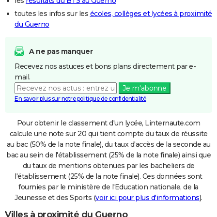
les
résultats du BTS au Guerno
toutes les infos sur les
écoles, collèges et lycées à proximité
du Guerno
A ne pas manquer
Recevez nos astuces et bons plans directement par e-
mail.
Je m'abonne
En savoir plus sur notre politique de confidentialité
Pour obtenir le classement d'un lycée, Linternaute.com
calcule une note sur 20 qui tient compte du taux de réussite
au bac (50% de la note finale), du taux d'accès de la seconde au
bac au sein de l'établissement (25% de la note finale) ainsi que
du taux de mentions obtenues par les bacheliers de
l'établissement (25% de la note finale). Ces données sont
fournies par le ministère de l'Education nationale, de la
Jeunesse et des Sports (
voir ici pour plus d'informations
).
Villes à proximité du Guerno