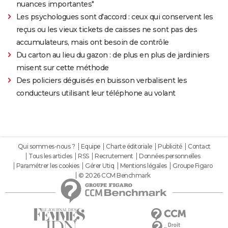
nuances importantes"
Les psychologues sont d'accord : ceux qui conservent les
reçus ou les vieux tickets de caisses ne sont pas des
accumulateurs, mais ont besoin de contrôle
Du carton au lieu du gazon : de plus en plus de jardiniers
misent sur cette méthode
Des policiers déguisés en buisson verbalisent les
conducteurs utilisant leur téléphone au volant
Qui sommes-nous ?
Equipe
Charte éditoriale
Publicité
Contact
Tous les articles
RSS
Recrutement
Données personnelles
Paramétrer les cookies
Gérer Utiq
Mentions légales
Groupe Figaro
© 2026 CCM Benchmark