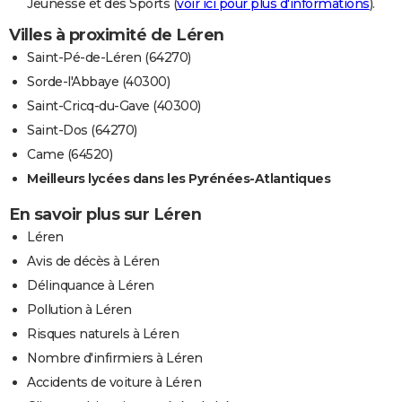
Jeunesse et des Sports (
voir ici pour plus d'informations
).
Villes à proximité de Léren
Saint-Pé-de-Léren (64270)
Sorde-l'Abbaye (40300)
Saint-Cricq-du-Gave (40300)
Saint-Dos (64270)
Came (64520)
Meilleurs lycées dans les Pyrénées-Atlantiques
En savoir plus sur Léren
Léren
Avis de décès à Léren
Délinquance à Léren
Pollution à Léren
Risques naturels à Léren
Nombre d'infirmiers à Léren
Accidents de voiture à Léren