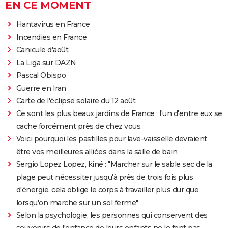
EN CE MOMENT
Hantavirus en France
Incendies en France
Canicule d'août
La Liga sur DAZN
Pascal Obispo
Guerre en Iran
Carte de l'éclipse solaire du 12 août
Ce sont les plus beaux jardins de France : l'un d'entre eux se
cache forcément près de chez vous
Voici pourquoi les pastilles pour lave-vaisselle devraient
être vos meilleures alliées dans la salle de bain
Sergio Lopez Lopez, kiné : "Marcher sur le sable sec de la
plage peut nécessiter jusqu'à près de trois fois plus
d'énergie, cela oblige le corps à travailler plus dur que
lorsqu'on marche sur un sol ferme"
Selon la psychologie, les personnes qui conservent des
souvenirs de l'enfance de leurs enfants ne le font pas