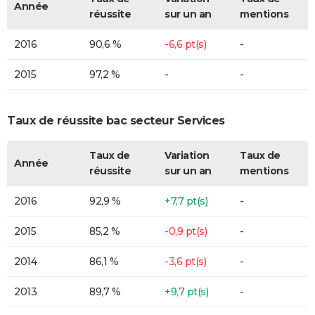
Année
réussite
sur un an
mentions
2016
90,6 %
-6,6 pt(s)
-
2015
97,2 %
-
-
Taux de réussite bac secteur Services
Taux de
Variation
Taux de
Année
réussite
sur un an
mentions
2016
92,9 %
+7,7 pt(s)
-
2015
85,2 %
-0,9 pt(s)
-
2014
86,1 %
-3,6 pt(s)
-
2013
89,7 %
+9,7 pt(s)
-