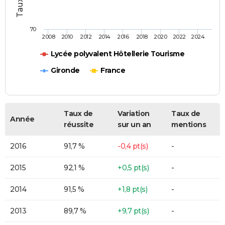
70
2008
2010
2012
2014
2016
2018
2020
2022
2024
Lycée polyvalent Hôtellerie Tourisme
Gironde
France
Taux de
Variation
Taux de
Année
réussite
sur un an
mentions
2016
91,7 %
-0,4 pt(s)
-
2015
92,1 %
+0,5 pt(s)
-
2014
91,5 %
+1,8 pt(s)
-
2013
89,7 %
+9,7 pt(s)
-