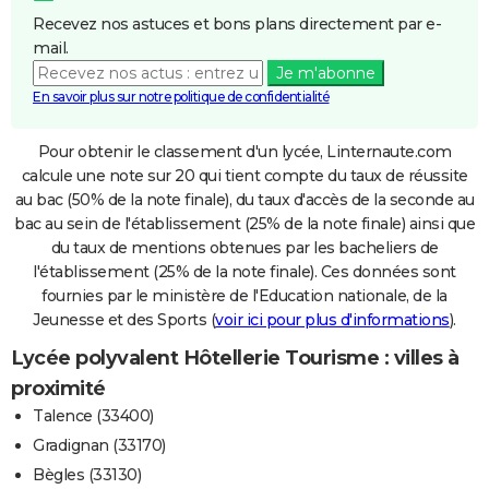
Recevez nos astuces et bons plans directement par e-
mail.
Je m'abonne
En savoir plus sur notre politique de confidentialité
Pour obtenir le classement d'un lycée, Linternaute.com
calcule une note sur 20 qui tient compte du taux de réussite
au bac (50% de la note finale), du taux d'accès de la seconde au
bac au sein de l'établissement (25% de la note finale) ainsi que
du taux de mentions obtenues par les bacheliers de
l'établissement (25% de la note finale). Ces données sont
fournies par le ministère de l'Education nationale, de la
Jeunesse et des Sports (
voir ici pour plus d'informations
).
Lycée polyvalent Hôtellerie Tourisme : villes à
proximité
Talence (33400)
Gradignan (33170)
Bègles (33130)