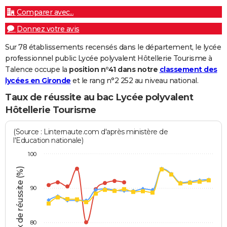
Comparer avec...
Donnez votre avis
Sur 78 établissements recensés dans le département, le lycée
professionnel public Lycée polyvalent Hôtellerie Tourisme à
Talence occupe la
position n°41 dans notre
classement des
lycées en Gironde
et le rang n°2 252 au niveau national.
Taux de réussite au bac Lycée polyvalent
Hôtellerie Tourisme
(Source : Linternaute.com d'après ministère de
l'Education nationale)
100
Taux de réussite (%)
90
80