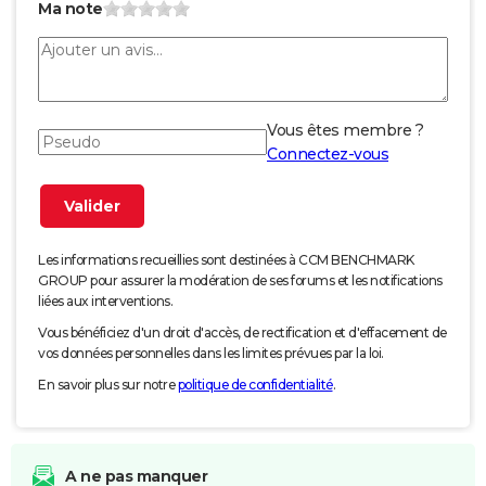
Ma note
Vous êtes membre ?
Connectez-vous
Les informations recueillies sont destinées à CCM BENCHMARK
GROUP pour assurer la modération de ses forums et les notifications
liées aux interventions.
Vous bénéficiez d'un droit d'accès, de rectification et d'effacement de
vos données personnelles dans les limites prévues par la loi.
En savoir plus sur notre
politique de confidentialité
.
A ne pas manquer