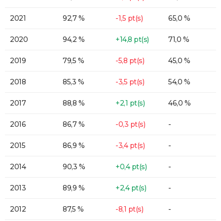
2021
92,7 %
-1,5 pt(s)
65,0 %
2020
94,2 %
+14,8 pt(s)
71,0 %
2019
79,5 %
-5,8 pt(s)
45,0 %
2018
85,3 %
-3,5 pt(s)
54,0 %
2017
88,8 %
+2,1 pt(s)
46,0 %
2016
86,7 %
-0,3 pt(s)
-
2015
86,9 %
-3,4 pt(s)
-
2014
90,3 %
+0,4 pt(s)
-
2013
89,9 %
+2,4 pt(s)
-
2012
87,5 %
-8,1 pt(s)
-