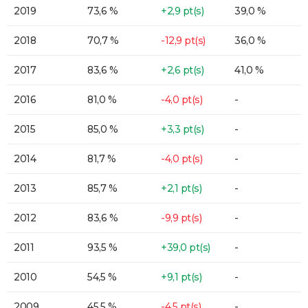
2019
73,6 %
+2,9 pt(s)
39,0 %
2018
70,7 %
-12,9 pt(s)
36,0 %
2017
83,6 %
+2,6 pt(s)
41,0 %
2016
81,0 %
-4,0 pt(s)
-
2015
85,0 %
+3,3 pt(s)
-
2014
81,7 %
-4,0 pt(s)
-
2013
85,7 %
+2,1 pt(s)
-
2012
83,6 %
-9,9 pt(s)
-
2011
93,5 %
+39,0 pt(s)
-
2010
54,5 %
+9,1 pt(s)
-
2009
45,5 %
-4,5 pt(s)
-