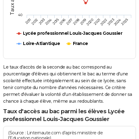
40
2013
2016
2019
2022
2025
2011
2014
2017
2020
2023
2012
2015
2018
2021
2024
Lycée professionnel Louis-Jacques Goussier
Loire-Atlantique
France
Le taux d'accès de la seconde au bac correspond au
pourcentage d'élèves qui obtiennent le bac au terme d'une
scolarité effectuée intégralement au sein de ce lycée, sans
tenir compte du nombre d'années nécessaires. Ce critère
permet d'évaluer la volonté d'un établissement de donner sa
chance à chaque élève, même aux redoublants.
Taux d'accès au bac parmi les élèves Lycée
professionnel Louis-Jacques Goussier
(Source : Linternaute.com d'après ministère de
l'Education nationale)