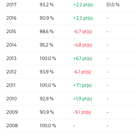
2017
93,2 %
+2,2 pt(s)
51,0 %
2016
90,9 %
+2,3 pt(s)
-
2015
88,6 %
-6,7 pt(s)
-
2014
95,2 %
-4,8 pt(s)
-
2013
100,0 %
+6,1 pt(s)
-
2012
93,9 %
-6,1 pt(s)
-
2011
100,0 %
+7,1 pt(s)
-
2010
92,9 %
+1,9 pt(s)
-
2009
90,9 %
-9,1 pt(s)
-
2008
100,0 %
-
-