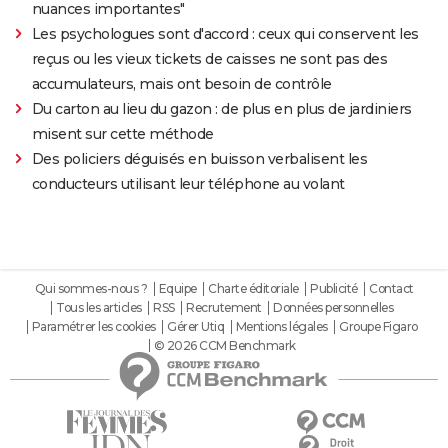
nuances importantes"
Les psychologues sont d'accord : ceux qui conservent les
reçus ou les vieux tickets de caisses ne sont pas des
accumulateurs, mais ont besoin de contrôle
Du carton au lieu du gazon : de plus en plus de jardiniers
misent sur cette méthode
Des policiers déguisés en buisson verbalisent les
conducteurs utilisant leur téléphone au volant
Qui sommes-nous ?
Equipe
Charte éditoriale
Publicité
Contact
Tous les articles
RSS
Recrutement
Données personnelles
Paramétrer les cookies
Gérer Utiq
Mentions légales
Groupe Figaro
© 2026 CCM Benchmark