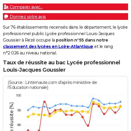
Comparer avec...
Donnez votre avis
Sur 76 établissements recensés dans le département, le lycée
professionnel public Lycée professionnel Louis-Jacques
Goussier à Rezé occupe la
position n°55 dans notre
classement des lycées en Loire-Atlantique
et le rang
n°2 026 au niveau national.
Taux de réussite au bac Lycée professionnel
Louis-Jacques Goussier
(Source : Linternaute.com d'après ministère de
l'Education nationale)
100
Taux de réussite (%)
90
80