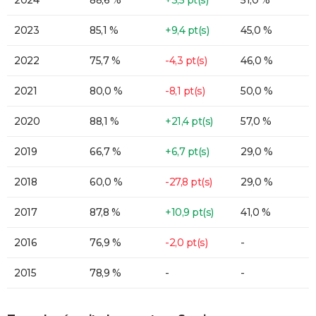
2024
88,6 %
+3,5 pt(s)
51,0 %
2023
85,1 %
+9,4 pt(s)
45,0 %
2022
75,7 %
-4,3 pt(s)
46,0 %
2021
80,0 %
-8,1 pt(s)
50,0 %
2020
88,1 %
+21,4 pt(s)
57,0 %
2019
66,7 %
+6,7 pt(s)
29,0 %
2018
60,0 %
-27,8 pt(s)
29,0 %
2017
87,8 %
+10,9 pt(s)
41,0 %
2016
76,9 %
-2,0 pt(s)
-
2015
78,9 %
-
-