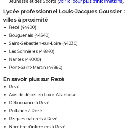
Jeunesse et des Sports (
voir ici pour plus d'informations
).
Lycée professionnel Louis-Jacques Goussier :
villes à proximité
Rezé (44400)
Bouguenais (44340)
Saint-Sébastien-sur-Loire (44230)
Les Sorinières (44840)
Nantes (44000)
Pont-Saint-Martin (44860)
En savoir plus sur Rezé
Rezé
Avis de décès en Loire-Atlantique
Délinquance à Rezé
Pollution à Rezé
Risques naturels à Rezé
Nombre d'infirmiers à Rezé