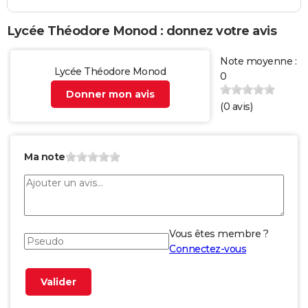
Lycée Théodore Monod : donnez votre avis
Note moyenne :
Lycée Théodore Monod
0
Donner mon avis
(
0
avis)
Ma note
Vous êtes membre ?
Connectez-vous