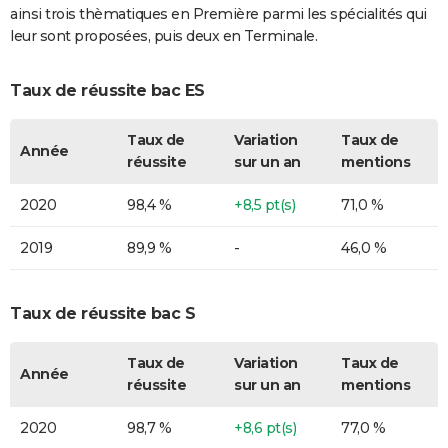
ainsi trois thèmatiques en Première parmi les spécialités qui
leur sont proposées, puis deux en Terminale.
Taux de réussite bac ES
Taux de
Variation
Taux de
Année
réussite
sur un an
mentions
2020
98,4 %
+8,5 pt(s)
71,0 %
2019
89,9 %
-
46,0 %
Taux de réussite bac S
Taux de
Variation
Taux de
Année
réussite
sur un an
mentions
2020
98,7 %
+8,6 pt(s)
77,0 %