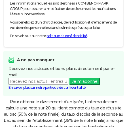
Les informations recueillies sont destinées à CCM BENCHMARK
GROUP pour assurer la modération de ses forums et les notifications
liées aux interventions.
Vous bénéficiez d'un droit d'accès, de rectification et d'effacement de
vos données personnelles dans les limites prévues par la loi.
En savoir plus sur notre
politique de confidentialité
.
A ne pas manquer
Recevez nos astuces et bons plans directement par e-
mail.
Je m'abonne
En savoir plus sur notre politique de confidentialité
Pour obtenir le classement d'un lycée, Linternaute.com
calcule une note sur 20 qui tient compte du taux de réussite
au bac (50% de la note finale), du taux d'accès de la seconde au
bac au sein de l'établissement (25% de la note finale) ainsi que
du taux de mentions obtenues par les bacheliers de