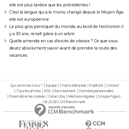
elle est plus tardive que les précédentes !
C'est la langue qui a le moins changé depuis le Moyen Âge,
elle est européenne
Le plus gros perroquet du monde, au bord de l'extinction il
y a 30 ans, renaît grâce à un arbre
Quelle amende en cas d'excès de vitesse ? Ce que vous
devez absolument savoir avant de prendre la route des
vacances
Qui sommes-nous ?
Equipe
Charte éditoriale
Publicité
Contact
Tous les articles
RSS
Recrutement
Données personnelles
Paramétrer les cookies
Gérer Utiq
Mentions légales
Groupe Figaro
© 2026 CCM Benchmark