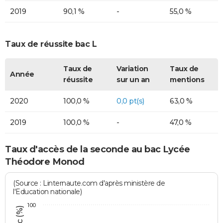
2019
90,1 %
-
55,0 %
Taux de réussite bac L
Taux de
Variation
Taux de
Année
réussite
sur un an
mentions
2020
100,0 %
0,0 pt(s)
63,0 %
2019
100,0 %
-
47,0 %
Taux d'accès de la seconde au bac Lycée
Théodore Monod
(Source : Linternaute.com d'après ministère de
l'Education nationale)
100