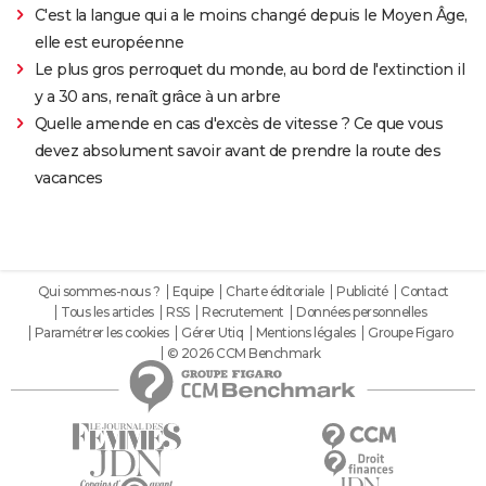
C'est la langue qui a le moins changé depuis le Moyen Âge,
elle est européenne
Le plus gros perroquet du monde, au bord de l'extinction il
y a 30 ans, renaît grâce à un arbre
Quelle amende en cas d'excès de vitesse ? Ce que vous
devez absolument savoir avant de prendre la route des
vacances
Qui sommes-nous ?
Equipe
Charte éditoriale
Publicité
Contact
Tous les articles
RSS
Recrutement
Données personnelles
Paramétrer les cookies
Gérer Utiq
Mentions légales
Groupe Figaro
© 2026 CCM Benchmark