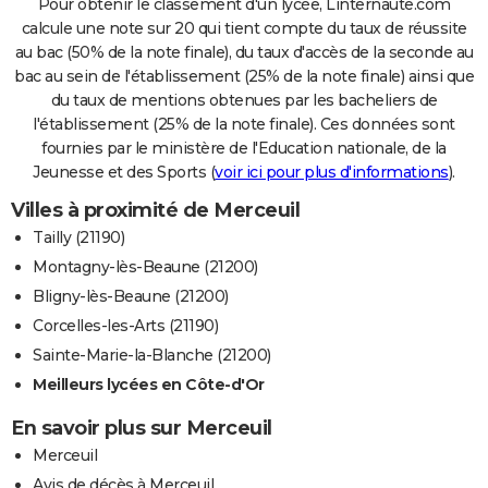
Pour obtenir le classement d'un lycée, Linternaute.com
calcule une note sur 20 qui tient compte du taux de réussite
au bac (50% de la note finale), du taux d'accès de la seconde au
bac au sein de l'établissement (25% de la note finale) ainsi que
du taux de mentions obtenues par les bacheliers de
l'établissement (25% de la note finale). Ces données sont
fournies par le ministère de l'Education nationale, de la
Jeunesse et des Sports (
voir ici pour plus d'informations
).
Villes à proximité de Merceuil
Tailly (21190)
Montagny-lès-Beaune (21200)
Bligny-lès-Beaune (21200)
Corcelles-les-Arts (21190)
Sainte-Marie-la-Blanche (21200)
Meilleurs lycées en Côte-d'Or
En savoir plus sur Merceuil
Merceuil
Avis de décès à Merceuil