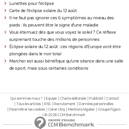
Lunettes pour l'éclipse
Carte de l'éclipse solaire du 12 août
Il ne faut pas ignorer ces 6 symptômes au niveau des
pieds : ils peuvent être le signe d'une maladie
Vous éternuez dès que vous voyez le soleil ? Ce réflexe
surprenant touche des millions de personnes
Éclipse solaire du 12 août : ces régions d'Europe vont être
plongées dans le noir total
Marcher est aussi bénéfique qu'une séance dans une salle
de sport, mais sous certaines conditions
Qui sommes-nous ?
Equipe
Charte éditoriale
Publicité
Contact
Tous les articles
RSS
Recrutement
Données personnelles
Paramétrer les cookies
Gérer Utiq
Mentions légales
Groupe Figaro
© 2026 CCM Benchmark