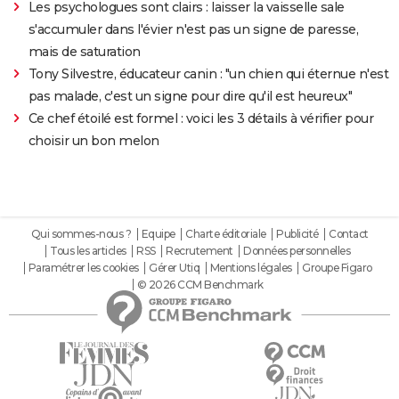
Les psychologues sont clairs : laisser la vaisselle sale
s'accumuler dans l'évier n'est pas un signe de paresse,
mais de saturation
Tony Silvestre, éducateur canin : "un chien qui éternue n'est
pas malade, c'est un signe pour dire qu'il est heureux"
Ce chef étoilé est formel : voici les 3 détails à vérifier pour
choisir un bon melon
Qui sommes-nous ?
Equipe
Charte éditoriale
Publicité
Contact
Tous les articles
RSS
Recrutement
Données personnelles
Paramétrer les cookies
Gérer Utiq
Mentions légales
Groupe Figaro
© 2026 CCM Benchmark