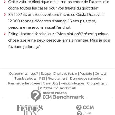
Cette voiture électrique est la moins chère de France : elle
coche toutes les cases pour vos trajets du quotidien
En 1997, ils ont recouvert une friche du Costa Rica avec
12 000 tonnes d'écorces d'orange. 16 ans plus tard,
personne ne reconnaissait l'endroit
Erling Haaland, footballeur : "Mon plat préféré est quelque
chose que je ne peux presque jamais manger. Mais je dois
l'avouer, j'adore ça"
Qui sommes-nous ?
Equipe
Charte éditoriale
Publicité
Contact
Tous les articles
RSS
Recrutement
Données personnelles
Paramétrer les cookies
Gérer Utiq
Mentions légales
Groupe Figaro
© 2026 CCM Benchmark