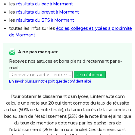
les
résultats du bac à Mormant
les
résultats du brevet à Mormant
les
résultats du BTS à Mormant
toutes les infos sur les
écoles, collèges et lycées à proximité
de Mormant
A ne pas manquer
Recevez nos astuces et bons plans directement par e-
mail.
Je m'abonne
En savoir plus sur notre politique de confidentialité
Pour obtenir le classement d'un lycée, Linternaute.com
calcule une note sur 20 qui tient compte du taux de réussite
au bac (50% de la note finale), du taux d'accès de la seconde au
bac au sein de l'établissement (25% de la note finale) ainsi que
du taux de mentions obtenues par les bacheliers de
l'établissement (25% de la note finale). Ces données sont