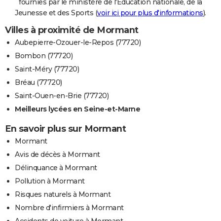
fournies par le ministère de l'Education nationale, de la
Jeunesse et des Sports (
voir ici pour plus d'informations
).
Villes à proximité de Mormant
Aubepierre-Ozouer-le-Repos (77720)
Bombon (77720)
Saint-Méry (77720)
Bréau (77720)
Saint-Ouen-en-Brie (77720)
Meilleurs lycées en Seine-et-Marne
En savoir plus sur Mormant
Mormant
Avis de décès à Mormant
Délinquance à Mormant
Pollution à Mormant
Risques naturels à Mormant
Nombre d'infirmiers à Mormant
Accidents de voiture à Mormant