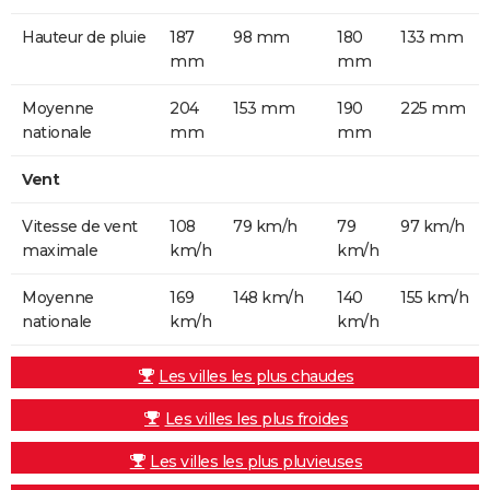
Hauteur de pluie
187
98 mm
180
133 mm
mm
mm
Moyenne
204
153 mm
190
225 mm
nationale
mm
mm
Vent
Vitesse de vent
108
79 km/h
79
97 km/h
maximale
km/h
km/h
Moyenne
169
148 km/h
140
155 km/h
nationale
km/h
km/h
Les villes les plus chaudes
Les villes les plus froides
Les villes les plus pluvieuses