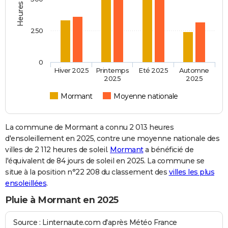
250
0
Hiver 2025
Printemps
Eté 2025
Automne
2025
2025
Mormant
Moyenne nationale
La commune de Mormant a connu 2 013 heures
d'ensoleillement en 2025, contre une moyenne nationale des
villes de 2 112 heures de soleil.
Mormant
a bénéficié de
l'équivalent de 84 jours de soleil en 2025. La commune se
situe à la position n°22 208 du classement des
villes les plus
ensoleillées
.
Pluie à Mormant en 2025
Source : Linternaute.com d'après Météo France