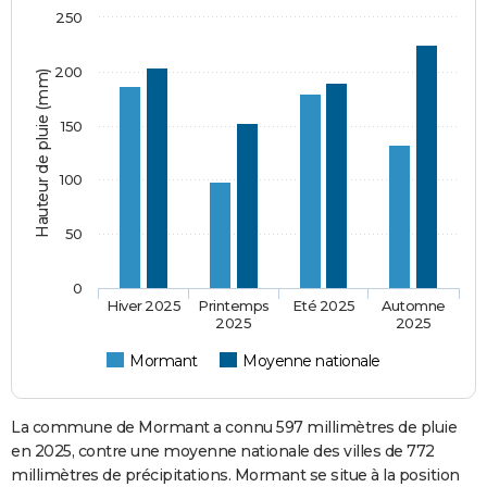
250
200
Hauteur de pluie (mm)
150
100
50
0
Hiver 2025
Printemps
Eté 2025
Automne
2025
2025
Mormant
Moyenne nationale
La commune de Mormant a connu 597 millimètres de pluie
en 2025, contre une moyenne nationale des villes de 772
millimètres de précipitations. Mormant se situe à la position