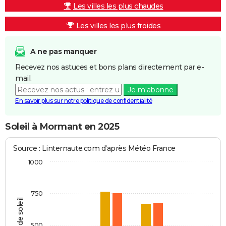
Les villes les plus chaudes
Les villes les plus froides
A ne pas manquer
Recevez nos astuces et bons plans directement par e-
mail.
Je m'abonne
En savoir plus sur notre politique de confidentialité
Soleil à Mormant en 2025
Source : Linternaute.com d'après Météo France
1000
750
Heures de soleil
500