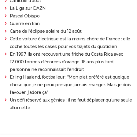
Canicule d'août
La Liga sur DAZN
Pascal Obispo
Guerre en Iran
Carte de l'éclipse solaire du 12 août
Cette voiture électrique est la moins chère de France : elle
coche toutes les cases pour vos trajets du quotidien
En 1997, ils ont recouvert une friche du Costa Rica avec
12 000 tonnes d'écorces d'orange. 16 ans plus tard,
personne ne reconnaissait l'endroit
Erling Haaland, footballeur : "Mon plat préféré est quelque
chose que je ne peux presque jamais manger. Mais je dois
l'avouer, j'adore ça"
Un défi réservé aux génies : il ne faut déplacer qu'une seule
allumette