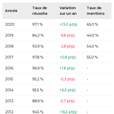
Taux de
Variation
Taux de
Année
réussite
sur un an
mentions
2020
97,1 %
+13,0 pt(s)
65,0 %
2019
84,2 %
-9,8 pt(s)
44,0 %
2018
93,9 %
-3,8 pt(s)
54,0 %
2017
97,8 %
+0,8 pt(s)
55,0 %
2016
96,9 %
+1,8 pt(s)
-
2015
95,2 %
-0,3 pt(s)
-
2014
95,5 %
+6,6 pt(s)
-
2013
88,9 %
-5,7 pt(s)
-
2012
94,5 %
+16,5 pt(s)
-