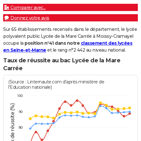
Comparer avec...
Donnez votre avis
Sur 65 établissements recensés dans le département, le lycée
polyvalent public Lycée de la Mare Carrée à Moissy-Cramayel
occupe la
position n°41 dans notre
classement des lycées
en Seine-et-Marne
et le rang n°2 442 au niveau national.
Taux de réussite au bac Lycée de la Mare
Carrée
(Source : Linternaute.com d'après ministère de
l'Education nationale)
100
Taux de réussite (%)
90
80