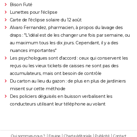
Bison Futé
Lunettes pour l'éclipse
Carte de l'éclipse solaire du 12 août
Alvaro Fernandez, pharmacien, à propos du lavage des
draps : "L'idéal est de les changer une fois par semaine, ou
au maximum tous les dix jours. Cependant, il y a des
nuances importantes"
Les psychologues sont d'accord : ceux qui conservent les
reçus ou les vieux tickets de caisses ne sont pas des
accumulateurs, mais ont besoin de contrôle
Du carton au lieu du gazon : de plus en plus de jardiniers
misent sur cette méthode
Des policiers déguisés en buisson verbalisent les
conducteurs utilisant leur téléphone au volant
Qui sommes-nous ?
Equipe
Charte éditoriale
Publicité
Contact