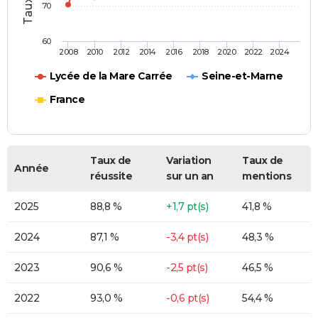
70
60
2008
2010
2012
2014
2016
2018
2020
2022
2024
Lycée de la Mare Carrée
Seine-et-Marne
France
Taux de
Variation
Taux de
Année
réussite
sur un an
mentions
2025
88,8 %
+1,7 pt(s)
41,8 %
2024
87,1 %
-3,4 pt(s)
48,3 %
2023
90,6 %
-2,5 pt(s)
46,5 %
2022
93,0 %
-0,6 pt(s)
54,4 %