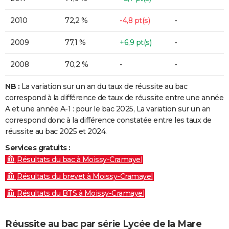
2010
72,2 %
-4,8 pt(s)
-
2009
77,1 %
+6,9 pt(s)
-
2008
70,2 %
-
-
NB :
La variation sur un an du taux de réussite au bac
correspond à la différence de taux de réussite entre une année
A et une année A-1 : pour le bac 2025, La variation sur un an
correspond donc à la différence constatée entre les taux de
réussite au bac 2025 et 2024.
Services gratuits :
Résultats du bac à Moissy-Cramayel
Résultats du brevet à Moissy-Cramayel
Résultats du BTS à Moissy-Cramayel
Réussite au bac par série Lycée de la Mare