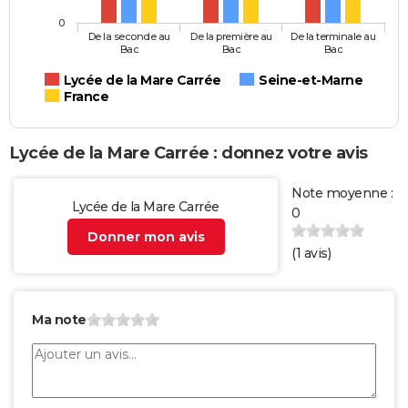
0
De la seconde au
De la première au
De la terminale au
Bac
Bac
Bac
Lycée de la Mare Carrée
Seine-et-Marne
France
Lycée de la Mare Carrée : donnez votre avis
Note moyenne :
Lycée de la Mare Carrée
0
Donner mon avis
(
1
avis)
Ma note