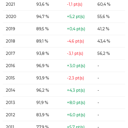
2021
93,6 %
-1,1 pt(s)
60,4 %
2020
94,7 %
+5,2 pt(s)
55,6 %
2019
89,5 %
+0,4 pt(s)
41,2 %
2018
89,1 %
-4,6 pt(s)
43,4 %
2017
93,8 %
-3,1 pt(s)
56,2 %
2016
96,9 %
+3,0 pt(s)
-
2015
93,9 %
-2,3 pt(s)
-
2014
96,2 %
+4,3 pt(s)
-
2013
91,9 %
+8,0 pt(s)
-
2012
83,9 %
+6,0 pt(s)
-
2011
77,9 %
+5,7 pt(s)
-