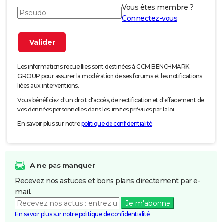
Vous êtes membre ?
Connectez-vous
Les informations recueillies sont destinées à CCM BENCHMARK
GROUP pour assurer la modération de ses forums et les notifications
liées aux interventions.
Vous bénéficiez d'un droit d'accès, de rectification et d'effacement de
vos données personnelles dans les limites prévues par la loi.
En savoir plus sur notre
politique de confidentialité
.
A ne pas manquer
Recevez nos astuces et bons plans directement par e-
mail.
Je m'abonne
En savoir plus sur notre politique de confidentialité