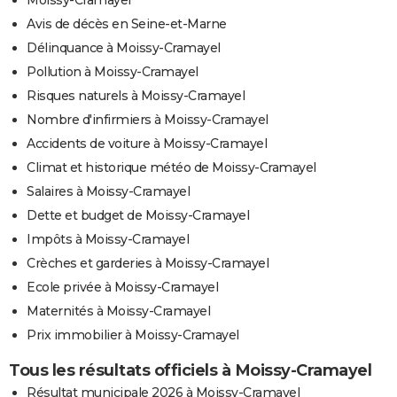
Moissy-Cramayel
Avis de décès en Seine-et-Marne
Délinquance à Moissy-Cramayel
Pollution à Moissy-Cramayel
Risques naturels à Moissy-Cramayel
Nombre d'infirmiers à Moissy-Cramayel
Accidents de voiture à Moissy-Cramayel
Climat et historique météo de Moissy-Cramayel
Salaires à Moissy-Cramayel
Dette et budget de Moissy-Cramayel
Impôts à Moissy-Cramayel
Crèches et garderies à Moissy-Cramayel
Ecole privée à Moissy-Cramayel
Maternités à Moissy-Cramayel
Prix immobilier à Moissy-Cramayel
Tous les résultats officiels à Moissy-Cramayel
Résultat municipale 2026 à Moissy-Cramayel