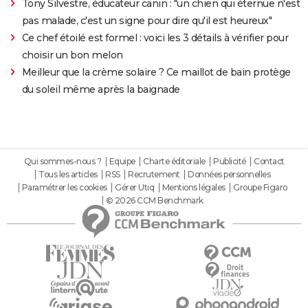
Tony Silvestre, éducateur canin : "un chien qui éternue n'est
pas malade, c'est un signe pour dire qu'il est heureux"
Ce chef étoilé est formel : voici les 3 détails à vérifier pour
choisir un bon melon
Meilleur que la crème solaire ? Ce maillot de bain protège
du soleil même après la baignade
Qui sommes-nous ?
Equipe
Charte éditoriale
Publicité
Contact
Tous les articles
RSS
Recrutement
Données personnelles
Paramétrer les cookies
Gérer Utiq
Mentions légales
Groupe Figaro
© 2026 CCM Benchmark