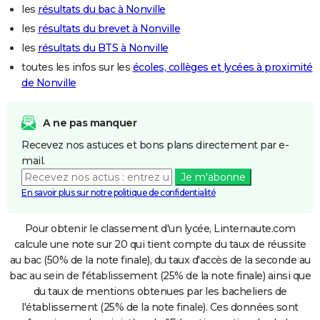
les
résultats du bac à Nonville
les
résultats du brevet à Nonville
les
résultats du BTS à Nonville
toutes les infos sur les
écoles, collèges et lycées à proximité
de Nonville
A ne pas manquer
Recevez nos astuces et bons plans directement par e-
mail.
Je m'abonne
En savoir plus sur notre politique de confidentialité
Pour obtenir le classement d'un lycée, Linternaute.com
calcule une note sur 20 qui tient compte du taux de réussite
au bac (50% de la note finale), du taux d'accès de la seconde au
bac au sein de l'établissement (25% de la note finale) ainsi que
du taux de mentions obtenues par les bacheliers de
l'établissement (25% de la note finale). Ces données sont