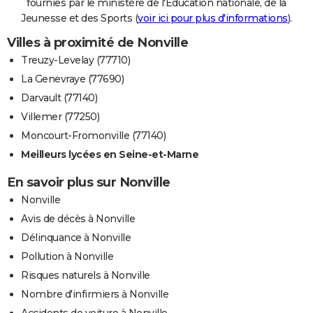
fournies par le ministère de l'Education nationale, de la
Jeunesse et des Sports (
voir ici pour plus d'informations
).
Villes à proximité de Nonville
Treuzy-Levelay (77710)
La Genevraye (77690)
Darvault (77140)
Villemer (77250)
Moncourt-Fromonville (77140)
Meilleurs lycées en Seine-et-Marne
En savoir plus sur Nonville
Nonville
Avis de décès à Nonville
Délinquance à Nonville
Pollution à Nonville
Risques naturels à Nonville
Nombre d'infirmiers à Nonville
Accidents de voiture à Nonville