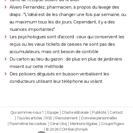
Alvaro Fernandez, pharmacien, à propos du lavage des
draps : "L'idéal est de les changer une fois par semaine, ou
au maximum tous les dix jours. Cependant, il y a des
nuances importantes"
Les psychologues sont d'accord : ceux qui conservent les
reçus ou les vieux tickets de caisses ne sont pas des
accumulateurs, mais ont besoin de contrôle
Du carton au lieu du gazon : de plus en plus de jardiniers
misent sur cette méthode
Des policiers déguisés en buisson verbalisent les
conducteurs utilisant leur téléphone au volant
Qui sommes-nous ?
Equipe
Charte éditoriale
Publicité
Contact
Tous les articles
RSS
Recrutement
Données personnelles
Paramétrer les cookies
Gérer Utiq
Mentions légales
Groupe Figaro
© 2026 CCM Benchmark