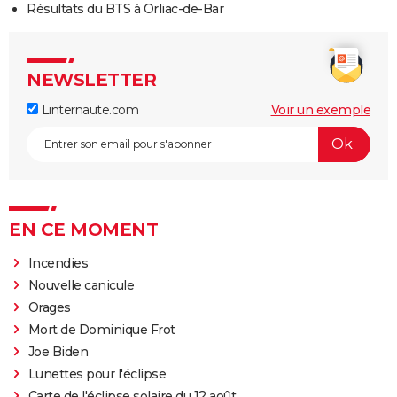
Résultats du BTS à Orliac-de-Bar
NEWSLETTER
Linternaute.com
Voir un exemple
EN CE MOMENT
Incendies
Nouvelle canicule
Orages
Mort de Dominique Frot
Joe Biden
Lunettes pour l'éclipse
Carte de l'éclipse solaire du 12 août