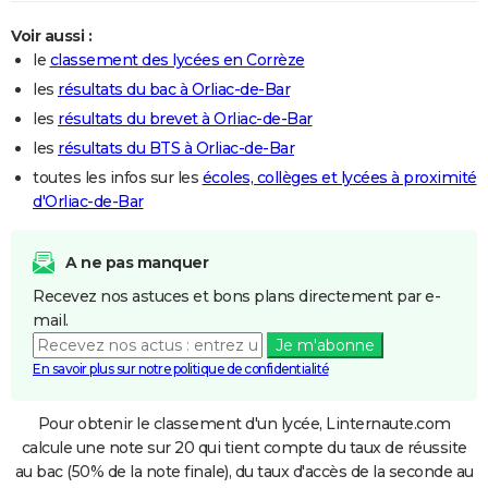
Voir aussi :
le
classement des lycées en Corrèze
les
résultats du bac à Orliac-de-Bar
les
résultats du brevet à Orliac-de-Bar
les
résultats du BTS à Orliac-de-Bar
toutes les infos sur les
écoles, collèges et lycées à proximité
d'Orliac-de-Bar
A ne pas manquer
Recevez nos astuces et bons plans directement par e-
mail.
Je m'abonne
En savoir plus sur notre politique de confidentialité
Pour obtenir le classement d'un lycée, Linternaute.com
calcule une note sur 20 qui tient compte du taux de réussite
au bac (50% de la note finale), du taux d'accès de la seconde au