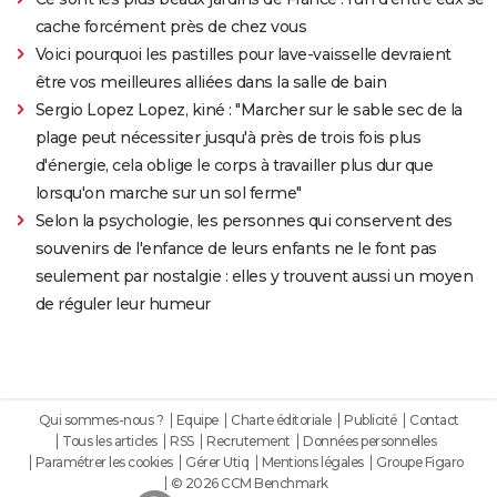
cache forcément près de chez vous
Voici pourquoi les pastilles pour lave-vaisselle devraient
être vos meilleures alliées dans la salle de bain
Sergio Lopez Lopez, kiné : "Marcher sur le sable sec de la
plage peut nécessiter jusqu'à près de trois fois plus
d'énergie, cela oblige le corps à travailler plus dur que
lorsqu'on marche sur un sol ferme"
Selon la psychologie, les personnes qui conservent des
souvenirs de l'enfance de leurs enfants ne le font pas
seulement par nostalgie : elles y trouvent aussi un moyen
de réguler leur humeur
Qui sommes-nous ?
Equipe
Charte éditoriale
Publicité
Contact
Tous les articles
RSS
Recrutement
Données personnelles
Paramétrer les cookies
Gérer Utiq
Mentions légales
Groupe Figaro
© 2026 CCM Benchmark