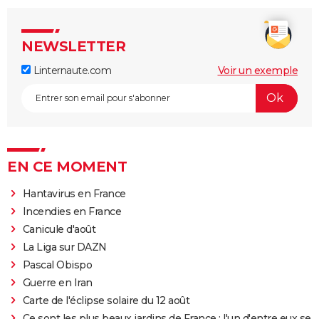
NEWSLETTER
Linternaute.com
Voir un exemple
EN CE MOMENT
Hantavirus en France
Incendies en France
Canicule d'août
La Liga sur DAZN
Pascal Obispo
Guerre en Iran
Carte de l'éclipse solaire du 12 août
Ce sont les plus beaux jardins de France : l'un d'entre eux se