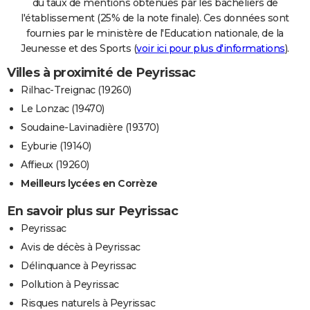
du taux de mentions obtenues par les bacheliers de
l'établissement (25% de la note finale). Ces données sont
fournies par le ministère de l'Education nationale, de la
Jeunesse et des Sports (
voir ici pour plus d'informations
).
Villes à proximité de Peyrissac
Rilhac-Treignac (19260)
Le Lonzac (19470)
Soudaine-Lavinadière (19370)
Eyburie (19140)
Affieux (19260)
Meilleurs lycées en Corrèze
En savoir plus sur Peyrissac
Peyrissac
Avis de décès à Peyrissac
Délinquance à Peyrissac
Pollution à Peyrissac
Risques naturels à Peyrissac