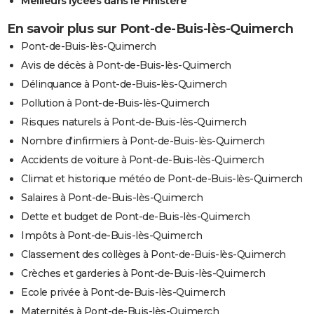
Meilleurs lycées dans le Finistère
En savoir plus sur Pont-de-Buis-lès-Quimerch
Pont-de-Buis-lès-Quimerch
Avis de décès à Pont-de-Buis-lès-Quimerch
Délinquance à Pont-de-Buis-lès-Quimerch
Pollution à Pont-de-Buis-lès-Quimerch
Risques naturels à Pont-de-Buis-lès-Quimerch
Nombre d'infirmiers à Pont-de-Buis-lès-Quimerch
Accidents de voiture à Pont-de-Buis-lès-Quimerch
Climat et historique météo de Pont-de-Buis-lès-Quimerch
Salaires à Pont-de-Buis-lès-Quimerch
Dette et budget de Pont-de-Buis-lès-Quimerch
Impôts à Pont-de-Buis-lès-Quimerch
Classement des collèges à Pont-de-Buis-lès-Quimerch
Crèches et garderies à Pont-de-Buis-lès-Quimerch
Ecole privée à Pont-de-Buis-lès-Quimerch
Maternités à Pont-de-Buis-lès-Quimerch