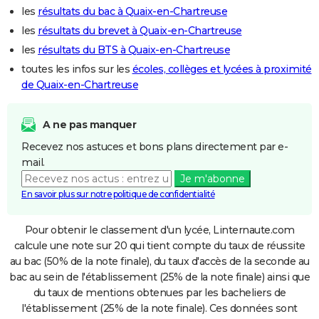
les
résultats du bac à Quaix-en-Chartreuse
les
résultats du brevet à Quaix-en-Chartreuse
les
résultats du BTS à Quaix-en-Chartreuse
toutes les infos sur les
écoles, collèges et lycées à proximité
de Quaix-en-Chartreuse
A ne pas manquer
Recevez nos astuces et bons plans directement par e-
mail.
Je m'abonne
En savoir plus sur notre politique de confidentialité
Pour obtenir le classement d'un lycée, Linternaute.com
calcule une note sur 20 qui tient compte du taux de réussite
au bac (50% de la note finale), du taux d'accès de la seconde au
bac au sein de l'établissement (25% de la note finale) ainsi que
du taux de mentions obtenues par les bacheliers de
l'établissement (25% de la note finale). Ces données sont