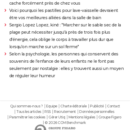
cache forcément près de chez vous
Voici pourquoi les pastilles pour lave-vaisselle devraient
être vos meilleures alliées dans la salle de bain
Sergio Lopez Lopez, kiné : "Marcher sur le sable sec de la
plage peut nécessiter jusqu'à près de trois fois plus
d'énergie, cela oblige le corps à travailler plus dur que
lorsqu'on marche sur un sol ferme"
Selon la psychologie, les personnes qui conservent des
souvenirs de l'enfance de leurs enfants ne le font pas
seulement par nostalgie : elles y trouvent aussi un moyen
de réguler leur humeur
Qui sommes-nous ?
Equipe
Charte éditoriale
Publicité
Contact
Tous les articles
RSS
Recrutement
Données personnelles
Paramétrer les cookies
Gérer Utiq
Mentions légales
Groupe Figaro
© 2026 CCM Benchmark