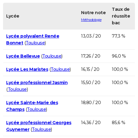
Taux de
Notre note
Lycée
réussite
Méthodologie
bac
Lycée polyvalent Renée
13,03 / 20
77,3 %
Bonnet
(
Toulouse
)
Lycée Bellevue
(
Toulouse
)
17,26 / 20
96,0 %
Lycée Les Maristes
(
Toulouse
)
16,15 / 20
100,0 %
Lycée professionnel Jasmin
15,50 / 20
100,0 %
(
Toulouse
)
Lycée Sainte-Marie des
18,80 / 20
100,0 %
Champs
(
Toulouse
)
Lycée professionnel Georges
14,36 / 20
85,6 %
Guynemer
(
Toulouse
)