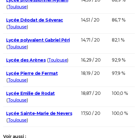
(
Toulouse
)
Lycée Déodat de Séverac
14,51 / 20
86,7 %
(
Toulouse
)
Lycée polyvalent Gabriel Péri
14,71 / 20
82,1 %
(
Toulouse
)
Lycée des Arènes
(
Toulouse
)
16,29 / 20
92,9 %
Lycée Pierre de Fermat
18,19 / 20
97,9 %
(
Toulouse
)
Lycée Emilie de Rodat
18,87 / 20
100,0 %
(
Toulouse
)
Lycée Sainte-Marie de Nevers
17,50 / 20
100,0 %
(
Toulouse
)
Voir aussi :