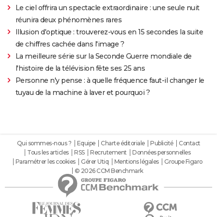
Le ciel offrira un spectacle extraordinaire : une seule nuit
réunira deux phénomènes rares
Illusion d'optique : trouverez-vous en 15 secondes la suite
de chiffres cachée dans l'image ?
La meilleure série sur la Seconde Guerre mondiale de
l'histoire de la télévision fête ses 25 ans
Personne n'y pense : à quelle fréquence faut-il changer le
tuyau de la machine à laver et pourquoi ?
Qui sommes-nous ?
Equipe
Charte éditoriale
Publicité
Contact
Tous les articles
RSS
Recrutement
Données personnelles
Paramétrer les cookies
Gérer Utiq
Mentions légales
Groupe Figaro
© 2026 CCM Benchmark