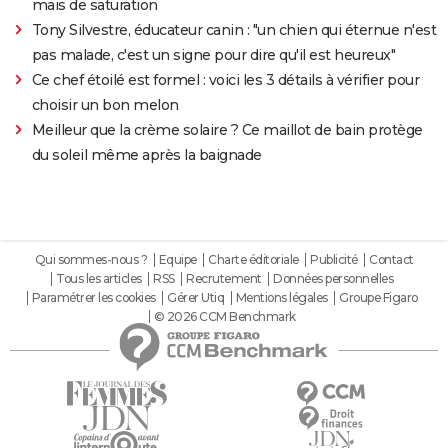
mais de saturation
Tony Silvestre, éducateur canin : "un chien qui éternue n'est
pas malade, c'est un signe pour dire qu'il est heureux"
Ce chef étoilé est formel : voici les 3 détails à vérifier pour
choisir un bon melon
Meilleur que la crème solaire ? Ce maillot de bain protège
du soleil même après la baignade
Qui sommes-nous ?
Equipe
Charte éditoriale
Publicité
Contact
Tous les articles
RSS
Recrutement
Données personnelles
Paramétrer les cookies
Gérer Utiq
Mentions légales
Groupe Figaro
© 2026 CCM Benchmark