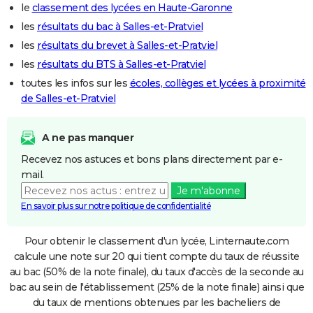
le
classement des lycées en Haute-Garonne
les
résultats du bac à Salles-et-Pratviel
les
résultats du brevet à Salles-et-Pratviel
les
résultats du BTS à Salles-et-Pratviel
toutes les infos sur les
écoles, collèges et lycées à proximité
de Salles-et-Pratviel
A ne pas manquer
Recevez nos astuces et bons plans directement par e-
mail.
Je m'abonne
En savoir plus sur notre politique de confidentialité
Pour obtenir le classement d'un lycée, Linternaute.com
calcule une note sur 20 qui tient compte du taux de réussite
au bac (50% de la note finale), du taux d'accès de la seconde au
bac au sein de l'établissement (25% de la note finale) ainsi que
du taux de mentions obtenues par les bacheliers de