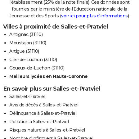
l'établissement (25% de la note finale). Ces données sont
fournies par le ministère de l'Education nationale, de la
Jeunesse et des Sports (
voir ici pour plus d'informations
).
Villes à proximité de Salles-et-Pratviel
Antignac (31110)
Moustajon (31110)
Artigue (31110)
Cier-de-Luchon (31110)
Gouaux-de-Luchon (31110)
Meilleurs lycées en Haute-Garonne
En savoir plus sur Salles-et-Pratviel
Salles-et-Pratviel
Avis de décès à Salles-et-Pratviel
Délinquance à Salles-et-Pratviel
Pollution à Salles-et-Pratviel
Risques naturels à Salles-et-Pratviel
Nombre d'infirmiers à Salles-et-Pratviel