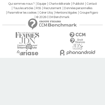
Qui sommes-nous ?
Equipe
Charte éditoriale
Publicité
Contact
Tous les articles
RSS
Recrutement
Données personnelles
Paramétrer les cookies
Gérer Utiq
Mentions légales
Groupe Figaro
© 2026 CCM Benchmark