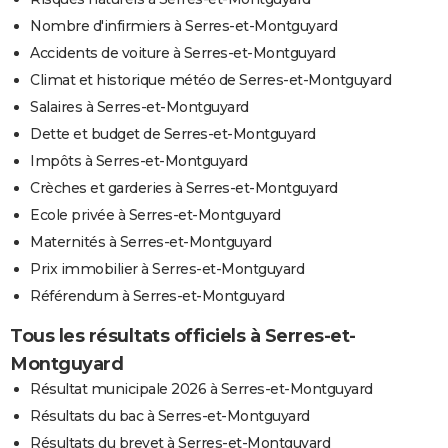
Nombre d'infirmiers à Serres-et-Montguyard
Accidents de voiture à Serres-et-Montguyard
Climat et historique météo de Serres-et-Montguyard
Salaires à Serres-et-Montguyard
Dette et budget de Serres-et-Montguyard
Impôts à Serres-et-Montguyard
Crèches et garderies à Serres-et-Montguyard
Ecole privée à Serres-et-Montguyard
Maternités à Serres-et-Montguyard
Prix immobilier à Serres-et-Montguyard
Référendum à Serres-et-Montguyard
Tous les résultats officiels à Serres-et-
Montguyard
Résultat municipale 2026 à Serres-et-Montguyard
Résultats du bac à Serres-et-Montguyard
Résultats du brevet à Serres-et-Montguyard