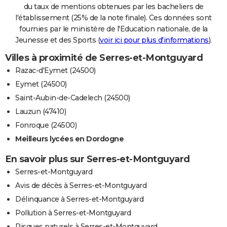
du taux de mentions obtenues par les bacheliers de
l'établissement (25% de la note finale). Ces données sont
fournies par le ministère de l'Education nationale, de la
Jeunesse et des Sports (
voir ici pour plus d'informations
).
Villes à proximité de Serres-et-Montguyard
Razac-d'Eymet (24500)
Eymet (24500)
Saint-Aubin-de-Cadelech (24500)
Lauzun (47410)
Fonroque (24500)
Meilleurs lycées en Dordogne
En savoir plus sur Serres-et-Montguyard
Serres-et-Montguyard
Avis de décès à Serres-et-Montguyard
Délinquance à Serres-et-Montguyard
Pollution à Serres-et-Montguyard
Risques naturels à Serres-et-Montguyard