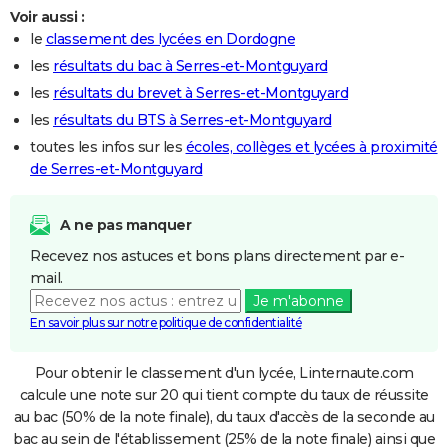
Voir aussi :
le
classement des lycées en Dordogne
les
résultats du bac à Serres-et-Montguyard
les
résultats du brevet à Serres-et-Montguyard
les
résultats du BTS à Serres-et-Montguyard
toutes les infos sur les
écoles, collèges et lycées à proximité
de Serres-et-Montguyard
A ne pas manquer
Recevez nos astuces et bons plans directement par e-
mail.
Je m'abonne
En savoir plus sur notre politique de confidentialité
Pour obtenir le classement d'un lycée, Linternaute.com
calcule une note sur 20 qui tient compte du taux de réussite
au bac (50% de la note finale), du taux d'accès de la seconde au
bac au sein de l'établissement (25% de la note finale) ainsi que