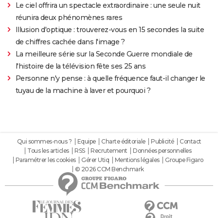
Le ciel offrira un spectacle extraordinaire : une seule nuit
réunira deux phénomènes rares
Illusion d'optique : trouverez-vous en 15 secondes la suite
de chiffres cachée dans l'image ?
La meilleure série sur la Seconde Guerre mondiale de
l'histoire de la télévision fête ses 25 ans
Personne n'y pense : à quelle fréquence faut-il changer le
tuyau de la machine à laver et pourquoi ?
Qui sommes-nous ?
Equipe
Charte éditoriale
Publicité
Contact
Tous les articles
RSS
Recrutement
Données personnelles
Paramétrer les cookies
Gérer Utiq
Mentions légales
Groupe Figaro
© 2026 CCM Benchmark