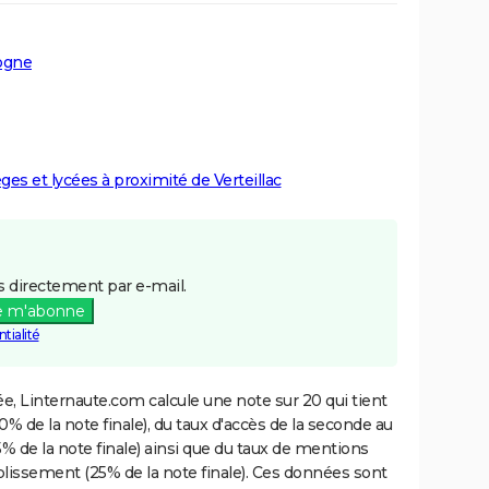
ogne
èges et lycées à proximité de Verteillac
 directement par e-mail.
e m'abonne
tialité
e, Linternaute.com calcule une note sur 20 qui tient
% de la note finale), du taux d'accès de la seconde au
% de la note finale) ainsi que du taux de mentions
blissement (25% de la note finale). Ces données sont