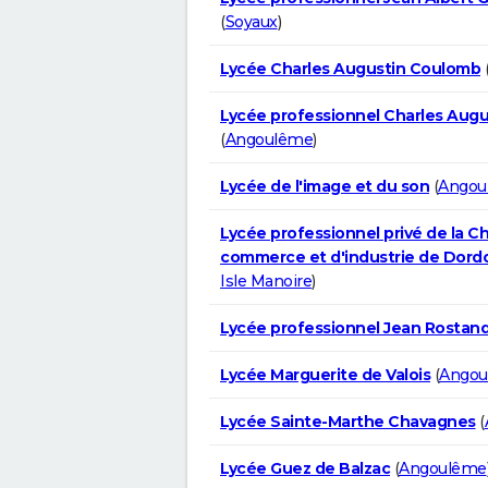
(
Soyaux
)
Lycée Charles Augustin Coulomb
Lycée professionnel Charles Aug
(
Angoulême
)
Lycée de l'image et du son
(
Angou
Lycée professionnel privé de la 
commerce et d'industrie de Dor
Isle Manoire
)
Lycée professionnel Jean Rostan
Lycée Marguerite de Valois
(
Angou
Lycée Sainte-Marthe Chavagnes
(
Lycée Guez de Balzac
(
Angoulême