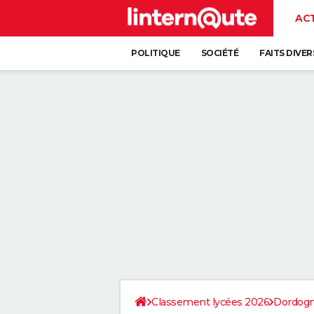
AC
POLITIQUE
SOCIÉTÉ
FAITS DIVER
Classement lycées 2026
Dordog