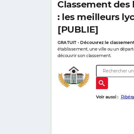
Classement des l
: les meilleurs l
[PUBLIE]
GRATUIT - Découvrez le classemen
établissement, une ville ou un dépa
découvrir son classement.
Voir aussi :
Ribéra