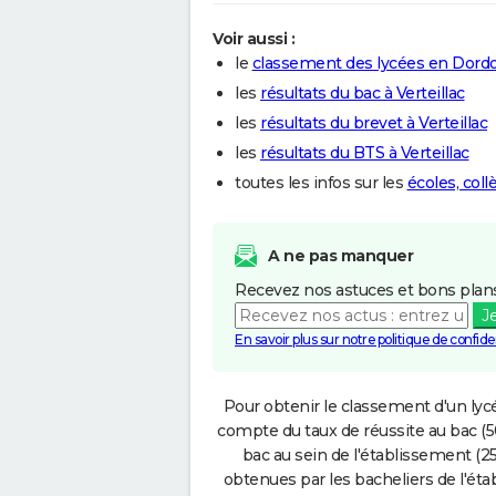
Voir aussi :
le
classement des lycées en Dord
les
résultats du bac à Verteillac
les
résultats du brevet à Verteillac
les
résultats du BTS à Verteillac
toutes les infos sur les
écoles, coll
A ne pas manquer
Recevez nos astuces et bons plans
J
En savoir plus sur notre politique de confiden
Pour obtenir le classement d'un lycé
compte du taux de réussite au bac (50
bac au sein de l'établissement (25
obtenues par les bacheliers de l'éta