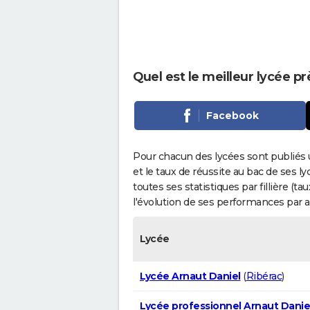
Quel est le meilleur lycée pr
Facebook
Pour chacun des lycées sont publiés 
et le taux de réussite au bac de ses l
toutes ses statistiques par fillière (t
l'évolution de ses performances par 
Lycée
Lycée Arnaut Daniel
(
Ribérac
)
Lycée professionnel Arnaut Danie