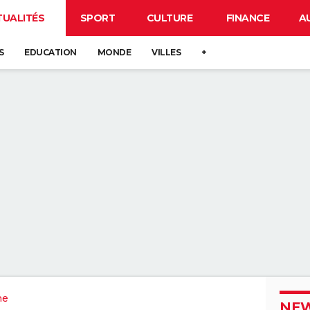
TUALITÉS
SPORT
CULTURE
FINANCE
A
S
EDUCATION
MONDE
VILLES
+
ne
NEW