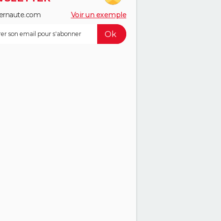
ernaute.com
Voir un exemple