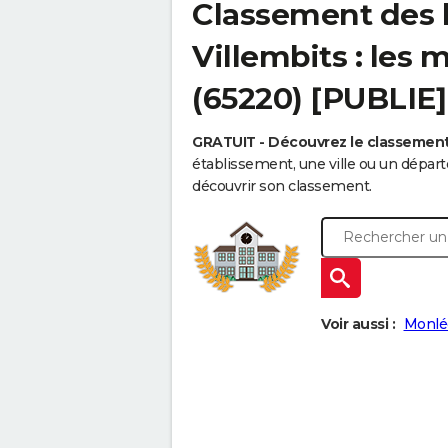
Classement des 
Villembits : les 
(65220) [PUBLIE]
GRATUIT - Découvrez le classemen
établissement, une ville ou un dépa
découvrir son classement.
Voir aussi :
Monlé