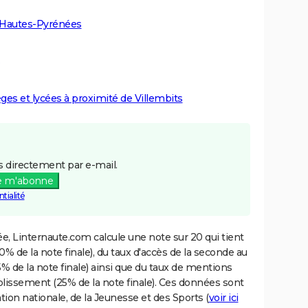
s Hautes-Pyrénées
èges et lycées à proximité de Villembits
 directement par e-mail.
e m'abonne
tialité
e, Linternaute.com calcule une note sur 20 qui tient
% de la note finale), du taux d'accès de la seconde au
% de la note finale) ainsi que du taux de mentions
blissement (25% de la note finale). Ces données sont
tion nationale, de la Jeunesse et des Sports (
voir ici