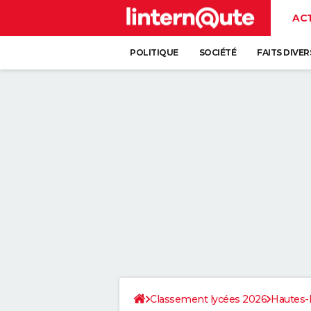
AC
POLITIQUE
SOCIÉTÉ
FAITS DIVER
Classement lycées 2026
Hautes-