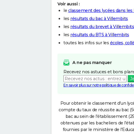
Voir aussi :
le
classement des lycées dans le
les
résultats du bac à Villembits
les
résultats du brevet à Villembits
les
résultats du BTS à Villembits
toutes les infos sur les
écoles, coll
A ne pas manquer
Recevez nos astuces et bons plans
J
En savoir plus sur notre politique de confiden
Pour obtenir le classement d'un lycé
compte du taux de réussite au bac (50
bac au sein de l'établissement (25
obtenues par les bacheliers de l'éta
fournies par le ministère de l'Educa