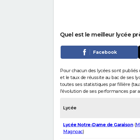
Quel est le meilleur lycée pr
Facebook
Pour chacun des lycées sont publiés 
et le taux de réussite au bac de ses l
toutes ses statistiques par fillière (t
l'évolution de ses performances par 
Lycée
Lycée Notre-Dame de Garaison
(
M
Magnoac
)