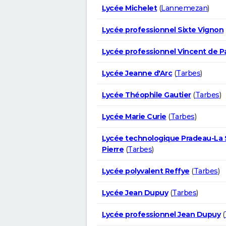
Lycée Michelet
(
Lannemezan
)
Lycée professionnel Sixte Vignon
Lycée professionnel Vincent de P
Lycée Jeanne d'Arc
(
Tarbes
)
Lycée Théophile Gautier
(
Tarbes
)
Lycée Marie Curie
(
Tarbes
)
Lycée technologique Pradeau-La 
Pierre
(
Tarbes
)
Lycée polyvalent Reffye
(
Tarbes
)
Lycée Jean Dupuy
(
Tarbes
)
Lycée professionnel Jean Dupuy
(