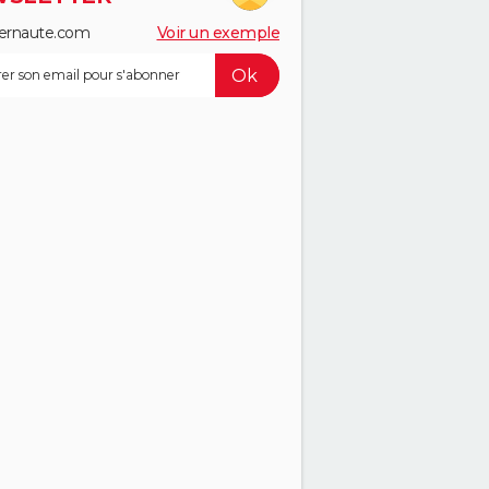
ernaute.com
Voir un exemple