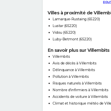
pour
Villes à proximité de Villemb
Lamarque-Rustaing (65220)
Lustar (65220)
Vidou (65220)
Luby-Betmont (65220)
En savoir plus sur Villembits
Villembits
Avis de décès à Villembits
Délinquance à Villembits
Pollution à Villembits
Risques naturels à Villembits
Nombre d'infirmiers à Villembits
Accidents de voiture à Villembits
Climat et historique météo de Vil