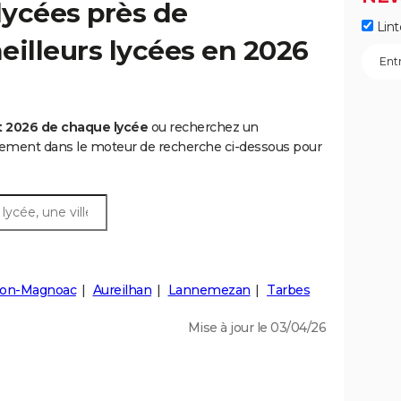
lycées près de
Lint
meilleurs lycées en 2026
t 2026 de chaque lycée
ou recherchez un
rtement dans le moteur de recherche ci-dessous pour
on-Magnoac
Aureilhan
Lannemezan
Tarbes
Mise à jour le 03/04/26