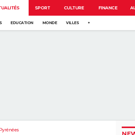
TUALITÉS
SPORT
CULTURE
FINANCE
A
S
EDUCATION
MONDE
VILLES
+
Pyrénées
NEW