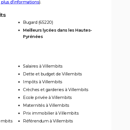
 plus d'informations
).
its
Bugard (65220)
Meilleurs lycées dans les Hautes-
Pyrénées
Salaires à Villembits
Dette et budget de Villembits
Impôts à Villembits
Crèches et garderies à Villembits
Ecole privée à Villembits
Maternités à Villembits
Prix immobilier à Villembits
lembits
Référendum à Villembits