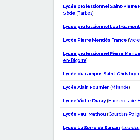
Lycée professionnel Saint-Pierre 
Sède
(
Tarbes
)
Lycée professionnel Lautréamont
Lycée Pierre Mendès France
(
Vic-
Lycée professionnel Pierre Mendè
en-Bigorre
)
Lycée du campus Saint-Christoph
Lycée Alain Fournier
(
Mirande
)
Lycée Victor Duruy
(
Bagnères-de-B
Lycée Paul Mathou
(
Gourdan-Poli
Lycée La Serre de Sarsan
(
Lourdes