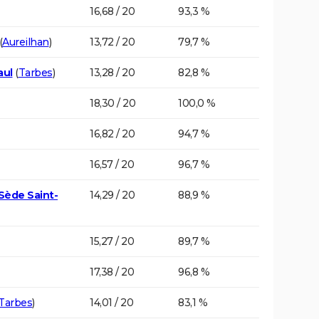
16,68 / 20
93,3 %
(
Aureilhan
)
13,72 / 20
79,7 %
aul
(
Tarbes
)
13,28 / 20
82,8 %
18,30 / 20
100,0 %
16,82 / 20
94,7 %
16,57 / 20
96,7 %
Sède Saint-
14,29 / 20
88,9 %
15,27 / 20
89,7 %
17,38 / 20
96,8 %
Tarbes
)
14,01 / 20
83,1 %