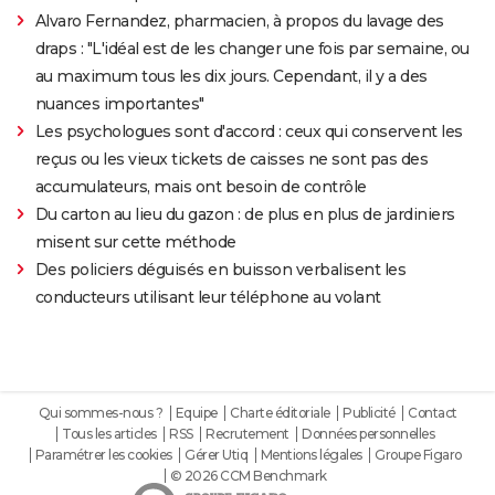
Alvaro Fernandez, pharmacien, à propos du lavage des
draps : "L'idéal est de les changer une fois par semaine, ou
au maximum tous les dix jours. Cependant, il y a des
nuances importantes"
Les psychologues sont d'accord : ceux qui conservent les
reçus ou les vieux tickets de caisses ne sont pas des
accumulateurs, mais ont besoin de contrôle
Du carton au lieu du gazon : de plus en plus de jardiniers
misent sur cette méthode
Des policiers déguisés en buisson verbalisent les
conducteurs utilisant leur téléphone au volant
Qui sommes-nous ?
Equipe
Charte éditoriale
Publicité
Contact
Tous les articles
RSS
Recrutement
Données personnelles
Paramétrer les cookies
Gérer Utiq
Mentions légales
Groupe Figaro
© 2026 CCM Benchmark