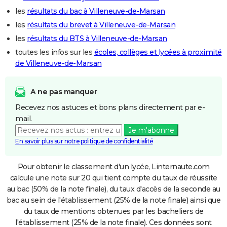
les
résultats du bac à Villeneuve-de-Marsan
les
résultats du brevet à Villeneuve-de-Marsan
les
résultats du BTS à Villeneuve-de-Marsan
toutes les infos sur les
écoles, collèges et lycées à proximité
de Villeneuve-de-Marsan
A ne pas manquer
Recevez nos astuces et bons plans directement par e-
mail.
Je m'abonne
En savoir plus sur notre politique de confidentialité
Pour obtenir le classement d'un lycée, Linternaute.com
calcule une note sur 20 qui tient compte du taux de réussite
au bac (50% de la note finale), du taux d'accès de la seconde au
bac au sein de l'établissement (25% de la note finale) ainsi que
du taux de mentions obtenues par les bacheliers de
l'établissement (25% de la note finale). Ces données sont