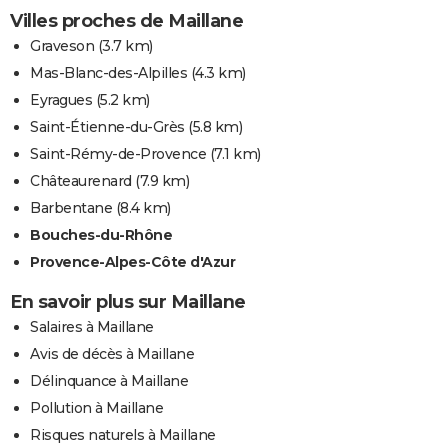
Villes proches de Maillane
Graveson
(3.7 km)
Mas-Blanc-des-Alpilles
(4.3 km)
Eyragues
(5.2 km)
Saint-Étienne-du-Grès
(5.8 km)
Saint-Rémy-de-Provence
(7.1 km)
Châteaurenard
(7.9 km)
Barbentane
(8.4 km)
Bouches-du-Rhône
Provence-Alpes-Côte d'Azur
En savoir plus sur Maillane
Salaires à Maillane
Avis de décès à Maillane
Délinquance à Maillane
Pollution à Maillane
Risques naturels à Maillane