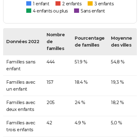
1 enfant
2 enfants
3 enfants
4 enfants ou plus
Sans enfant
Nombre
Pourcentage
Moyenne
Données 2022
de
de familles
des villes
familles
Familles sans
444
51.9 %
54,8 %
enfant
Familles avec
157
18.4 %
19,3 %
un enfant
Familles avec
205
24 %
18,2 %
deux enfants
Familles avec
42
4.9 %
5,0 %
trois enfants