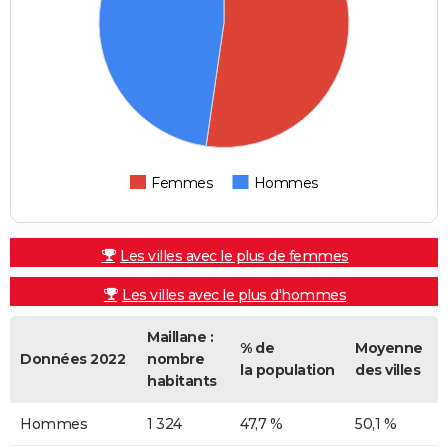
Femmes
Hommes
Les villes avec le plus de femmes
Les villes avec le plus d'hommes
Maillane :
% de
Moyenne
Données 2022
nombre
la population
des villes
habitants
Hommes
1 324
47,7 %
50,1 %