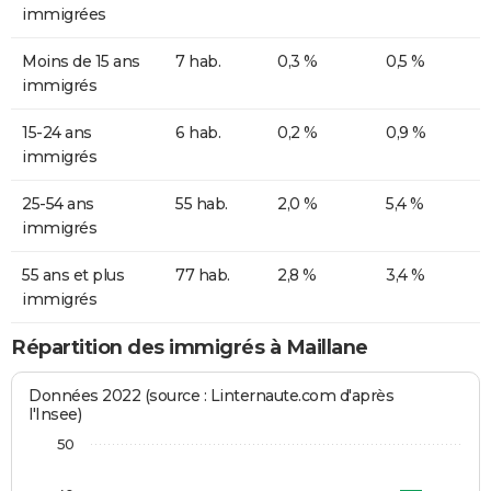
immigrées
Moins de 15 ans
7 hab.
0,3 %
0,5 %
immigrés
15-24 ans
6 hab.
0,2 %
0,9 %
immigrés
25-54 ans
55 hab.
2,0 %
5,4 %
immigrés
55 ans et plus
77 hab.
2,8 %
3,4 %
immigrés
Répartition des immigrés à Maillane
Données 2022 (source : Linternaute.com d'après
l'Insee)
50