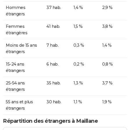
Hommes
37 hab.
1,4 %
2,9 %
étrangers
Femmes
41 hab.
1,5 %
3,8 %
étrangères
Moins de 15 ans
7 hab.
0,3 %
1,4 %
étrangers
15-24 ans
6 hab.
0,2 %
0,8 %
étrangers
25-54 ans
35 hab.
1,3 %
3,7 %
étrangers
55 ans et plus
30 hab.
1,1 %
1,9 %
étrangers
Répartition des étrangers à Maillane