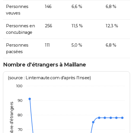
Personnes
146
6,6 %
6,8 %
veuves
Personnes en
256
11,5 %
12,3 %
concubinage
Personnes
111
5,0 %
6,8 %
pacsées
Nombre d'étrangers à Maillane
(source : Linternaute.com d'après l'Insee)
100
90
Nombre d'étrangers
80
70