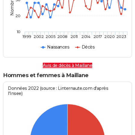
20
10
1999
2002
2005
2008
2011
2014
2017
2020
2023
Naissances
Décès
Avis de décès à Maillane
Hommes et femmes à Maillane
Données 2022 (source : Linternaute.com d'après
l'Insee)