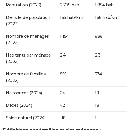
Population (2023)
2 775 hab.
1 994 hab.
Densité de population
165 hab/km²
168 hab/km²
(2023)
Nombre de ménages
1 154
886
(2022)
Habitants par ménage
2,4
2,3
(2022)
Nombre de familles
855
534
(2022)
Naissances (2024)
24
19
Décès (2024)
42
18
Solde naturel (2024)
-18
1