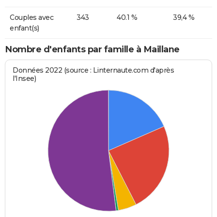
Couples avec
343
40.1 %
39,4 %
enfant(s)
Nombre d'enfants par famille à Maillane
Données 2022 (source : Linternaute.com d'après
l'Insee)