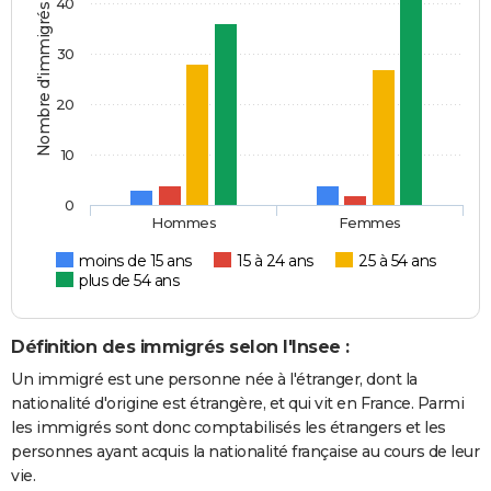
40
Nombre d'immigrés
30
20
10
0
Hommes
Femmes
moins de 15 ans
15 à 24 ans
25 à 54 ans
plus de 54 ans
Définition des immigrés selon l'Insee :
Un immigré est une personne née à l'étranger, dont la
nationalité d'origine est étrangère, et qui vit en France. Parmi
les immigrés sont donc comptabilisés les étrangers et les
personnes ayant acquis la nationalité française au cours de leur
vie.