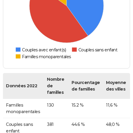
Couples avec enfant(s)
Couples sans enfant
Familles monoparentales
Nombre
Pourcentage
Moyenne
Données 2022
de
de familles
des villes
familles
Familles
130
15.2 %
11,6 %
monoparentales
Couples sans
381
44.6 %
48,0 %
enfant