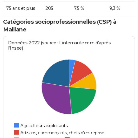
75 ans et plus
205
7,5 %
9,3 %
Catégories socioprofessionnelles (CSP) à
Maillane
Données 2022 (source : Linternaute.com d'après
l'Insee)
Agriculteurs exploitants
Artisans, commerçants, chefs d'entreprise