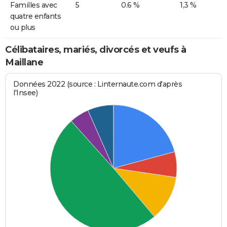
Familles avec
5
0.6 %
1,3 %
quatre enfants
ou plus
Célibataires, mariés, divorcés et veufs à
Maillane
Données 2022 (source : Linternaute.com d'après
l'Insee)