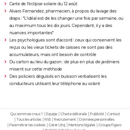
Carte de l'éclipse solaire du 12 août
Alvaro Fernandez, pharmacien, à propos du lavage des
draps : "L'idéal est de les changer une fois par semaine, ou
au maximum tous les dix jours. Cependant, il y a des
nuances importantes"
Les psychologues sont d'accord : ceux qui conservent les
reçus ou les vieux tickets de caisses ne sont pas des
accumulateurs, mais ont besoin de contrôle
Du carton au lieu du gazon : de plus en plus de jardiniers
misent sur cette méthode
Des policiers déguisés en buisson verbalisent les
conducteurs utilisant leur téléphone au volant
Qui sommes-nous ?
Equipe
Charte éditoriale
Publicité
Contact
Tous les articles
RSS
Recrutement
Données personnelles
Paramétrer les cookies
Gérer Utiq
Mentions légales
Groupe Figaro