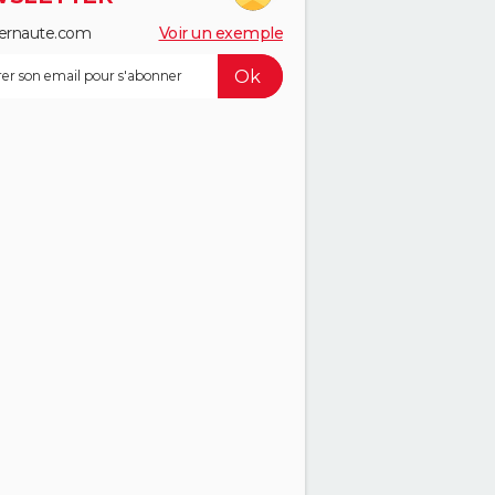
ernaute.com
Voir un exemple