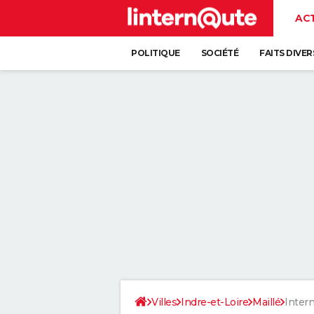
AC
POLITIQUE
SOCIÉTÉ
FAITS DIVER
Villes
Indre-et-Loire
Maillé
Intern