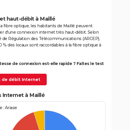
et haut-débit à Maillé
la fibre optique, les habitants de Maillé peuvent
er d'une connexion internet très haut-débit. Selon
ité de Régulation des Télécommunications (ARCEP),
0 % des locaux sont raccordables à la fibre optique à
itesse de connexion est-elle rapide ? Faites le test
 de débit Internet
 Internet à Maillé
 : Ariase