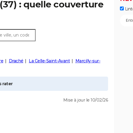
(37) : quelle couverture
Lint
re
Draché
La Celle-Saint-Avant
Marcilly-sur-
 rater
Mise à jour le 10/02/26