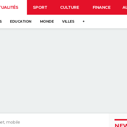
TUALITÉS
SPORT
CULTURE
FINANCE
A
S
EDUCATION
MONDE
VILLES
+
et, mobile
NEW