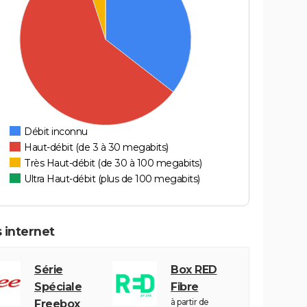
Débit inconnu
Haut-débit (de 3 à 30 megabits)
Très Haut-débit (de 30 à 100 megabits)
Ultra Haut-débit (plus de 100 megabits)
 internet
Série
Box RED
Spéciale
Fibre
à partir de
Freebox