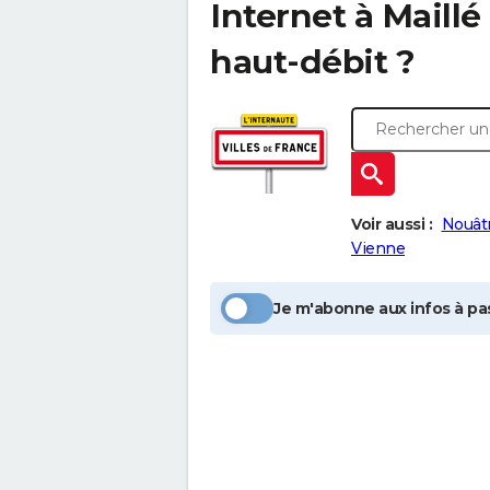
Internet à
Maillé
haut-débit ?
Voir aussi :
Nouât
Vienne
Je m'abonne aux infos à pas