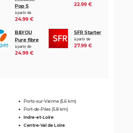
22.99 €
Pop S
à partir de
24.99 €
B&YOU
SFR Starter
à partir de
Pure fibre
27.99 €
à partir de
24.99 €
Ports-sur-Vienne
(5.6 km)
Port-de-Piles
(5.8 km)
Indre-et-Loire
Centre-Val de Loire