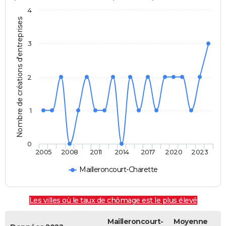
4
Nombre de créations d'entreprises
3
2
1
0
2005
2008
2011
2014
2017
2020
2023
Mailleroncourt-Charette
Les villes où le taux de chômage est le plus élevé
Mailleroncourt-
Moyenne