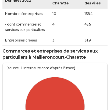
Données 2022
Charette
des villes
Nombre d'entreprises
10
158,4
- dont commerces et
4
45,5
services aux particuliers
Entreprises créées
3
31,9
Commerces et entreprises de services aux
particuliers à Mailleroncourt-Charette
(source : Linternaute.com d'après l'Insee)