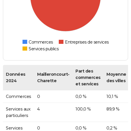
Commerces
Entreprises de services
Services publics
Part des
Données
Mailleroncourt-
Moyenne
commerces
2024
Charette
des villes
et services
Commerces
0
0,0 %
10,1 %
Services aux
4
100,0 %
89,9 %
particuliers
Services
0
0,0 %
0,2 %