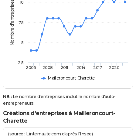
Nombre d'entreprises
10
7,5
5
2,5
2005
2008
2011
2014
2017
2020
Mailleroncourt-Charette
NB :
Le nombre d'entreprises inclut le nombre d'auto-
entrepreneurs.
Créations d'entreprises à Mailleroncourt-
Charette
(source : Linternaute.com d'après l'Insee)