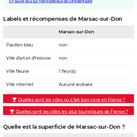
En savoir plus sur notre politique de confidentialité
Labels et récompenses de Marsac-sur-Don
Marsac-sur-Don
Pavillon bleu
non
Ville d'art et d'histoire
non
Ville fleurie
1 fleur(s)
Ville internet
Aucune arobase
Quelles sont les villes où il fait bon vivre en France ?
Quelles sont les villes les plus touristiques de France ?
Quelle est la superficie de Marsac-sur-Don ?