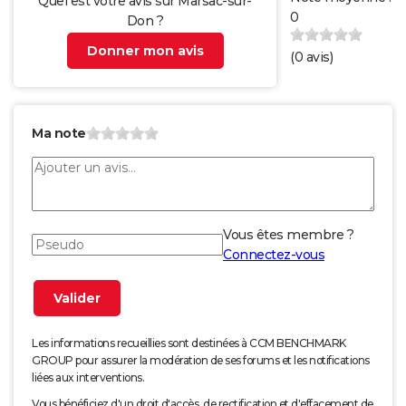
Quel est votre avis sur Marsac-sur-
0
Don ?
Donner mon avis
(
0
avis)
Ma note
Vous êtes membre ?
Connectez-vous
Les informations recueillies sont destinées à CCM BENCHMARK
GROUP pour assurer la modération de ses forums et les notifications
liées aux interventions.
Vous bénéficiez d'un droit d'accès, de rectification et d'effacement de