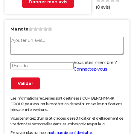
Donner mon avis
(
0
avis)
Ma note
Vous êtes membre ?
Connectez-vous
Les informations recueillies sont destinées à CCM BENCHMARK
GROUP pour assurer la modération de ses forums et les notifications
liées aux interventions.
Vous bénéficiez d'un droit d'accès, de rectification et d'effacement de
vos données personnelles dans les limites prévues par la loi.
En savoir plus sur notre
politique de confidentialité
.