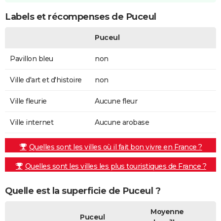
Labels et récompenses de Puceul
Puceul
Pavillon bleu
non
Ville d'art et d'histoire
non
Ville fleurie
Aucune fleur
Ville internet
Aucune arobase
Quelles sont les villes où il fait bon vivre en France ?
Quelles sont les villes les plus touristiques de France ?
Quelle est la superficie de Puceul ?
Moyenne
Puceul