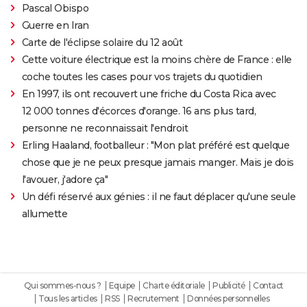
Pascal Obispo
Guerre en Iran
Carte de l'éclipse solaire du 12 août
Cette voiture électrique est la moins chère de France : elle
coche toutes les cases pour vos trajets du quotidien
En 1997, ils ont recouvert une friche du Costa Rica avec
12 000 tonnes d'écorces d'orange. 16 ans plus tard,
personne ne reconnaissait l'endroit
Erling Haaland, footballeur : "Mon plat préféré est quelque
chose que je ne peux presque jamais manger. Mais je dois
l'avouer, j'adore ça"
Un défi réservé aux génies : il ne faut déplacer qu'une seule
allumette
Qui sommes-nous ?
Equipe
Charte éditoriale
Publicité
Contact
Tous les articles
RSS
Recrutement
Données personnelles