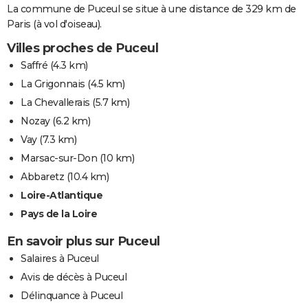
La commune de Puceul se situe à une distance de 329 km de
Paris (à vol d'oiseau).
Villes proches de Puceul
Saffré
(4.3 km)
La Grigonnais
(4.5 km)
La Chevallerais
(5.7 km)
Nozay
(6.2 km)
Vay
(7.3 km)
Marsac-sur-Don
(10 km)
Abbaretz
(10.4 km)
Loire-Atlantique
Pays de la Loire
En savoir plus sur Puceul
Salaires à Puceul
Avis de décès à Puceul
Délinquance à Puceul