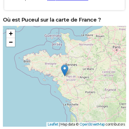
Où est Puceul sur la carte de France ?
+
−
Leaflet
|
Map data ©
OpenStreetMap
contributors