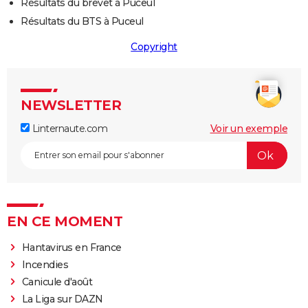
Résultats du brevet à Puceul
Résultats du BTS à Puceul
Copyright
NEWSLETTER
Linternaute.com
Voir un exemple
EN CE MOMENT
Hantavirus en France
Incendies
Canicule d'août
La Liga sur DAZN