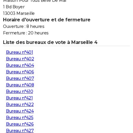
Maison Pour Tous Belle De Mai
1 Bd Boyer
13003 Marseille
Horaire d'ouverture et de fermeture
Ouverture : 8 heures
Fermeture : 20 heures
Liste des bureaux de vote à Marseille 4
Bureau n°401
Bureau n°402
Bureau n°404
Bureau n°406
Bureau n°407
Bureau n°408
Bureau n°410
Bureau n°421
Bureau n°422
Bureau n°424
Bureau n°425
Bureau n°426
Bureau n°427