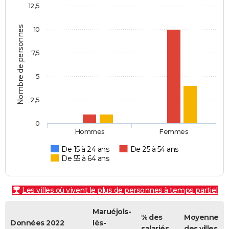
12,5
Nombre de personnes
10
7,5
5
2,5
0
Hommes
Femmes
De 15 à 24 ans
De 25 à 54 ans
De 55 à 64 ans
Les villes où vivent le plus de personnes à temps partiel
Maruéjols-
% des
Moyenne
Données 2022
lès-
salariés
des villes