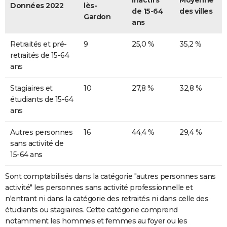
inactifs
Moyenne
Données 2022
lès-
de 15-64
des villes
Gardon
ans
Retraités et pré-
9
25,0 %
35,2 %
retraités de 15-64
ans
Stagiaires et
10
27,8 %
32,8 %
étudiants de 15-64
ans
Autres personnes
16
44,4 %
29,4 %
sans activité de
15-64 ans
Sont comptabilisés dans la catégorie "autres personnes sans
activité" les personnes sans activité professionnelle et
n'entrant ni dans la catégorie des retraités ni dans celle des
étudiants ou stagiaires. Cette catégorie comprend
notamment les hommes et femmes au foyer ou les