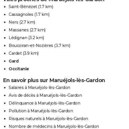
Saint-Bénézet
(1.7 km)
Cassagnoles
(1.7 km)
Ners
(2.7 km)
Massanes
(2.7 km)
Lédignan
(3.2 km)
Boucoiran-et-Nozières
(3.7 km)
Cardet
(3.9 km)
Gard
Occitanie
En savoir plus sur Maruéjols-lès-Gardon
Salaires à Maruéjols-lès-Gardon
Avis de décès à Maruéjols-lès-Gardon
Délinquance à Maruéjols-lès-Gardon
Pollution à Maruéjols-lès-Gardon
Risques naturels à Maruéjols-lès-Gardon
Nombre de médecins à Maruéjols-lès-Gardon