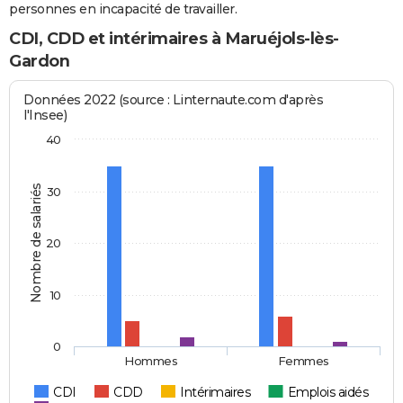
personnes en incapacité de travailler.
CDI, CDD et intérimaires à Maruéjols-lès-
Gardon
Données 2022 (source : Linternaute.com d'après
l'Insee)
40
Nombre de salariés
30
20
10
0
Hommes
Femmes
CDI
CDD
Intérimaires
Emplois aidés