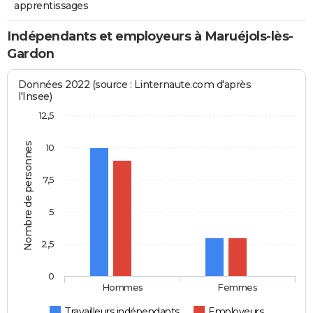
apprentissages
Indépendants et employeurs à Maruéjols-lès-
Gardon
Données 2022 (source : Linternaute.com d'après
l'Insee)
12,5
Nombre de personnes
10
7,5
5
2,5
0
Hommes
Femmes
Travailleurs indépendants
Employeurs