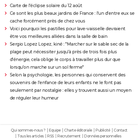
Carte de l'éclipse solaire du 12 août
Ce sont les plus beaux jardins de France : l'un d'entre eux se
cache forcément près de chez vous
Voici pourquoi les pastilles pour lave-vaisselle devraient
être vos meilleures alliées dans la salle de bain
Sergio Lopez Lopez, kiné : "Marcher sur le sable sec de la
plage peut nécessiter jusqu'à près de trois fois plus
d'énergie, cela oblige le corps à travailler plus dur que
lorsqu'on marche sur un sol ferme"
Selon la psychologie, les personnes qui conservent des
souvenirs de l'enfance de leurs enfants ne le font pas
seulement par nostalgie : elles y trouvent aussi un moyen
de réguler leur humeur
Qui sommes-nous ?
Equipe
Charte éditoriale
Publicité
Contact
Tous les articles
RSS
Recrutement
Données personnelles