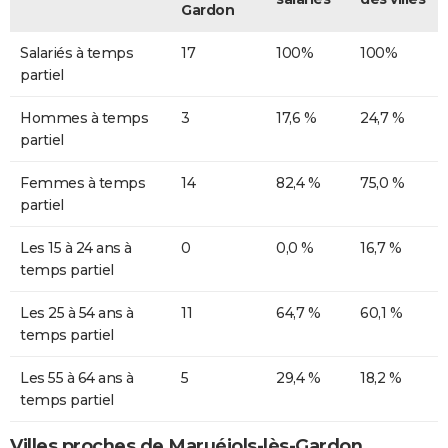
Gardon
Salariés à temps
17
100%
100%
partiel
Hommes à temps
3
17,6 %
24,7 %
partiel
Femmes à temps
14
82,4 %
75,0 %
partiel
Les 15 à 24 ans à
0
0,0 %
16,7 %
temps partiel
Les 25 à 54 ans à
11
64,7 %
60,1 %
temps partiel
Les 55 à 64 ans à
5
29,4 %
18,2 %
temps partiel
Villes proches de Maruéjols-lès-Gardon